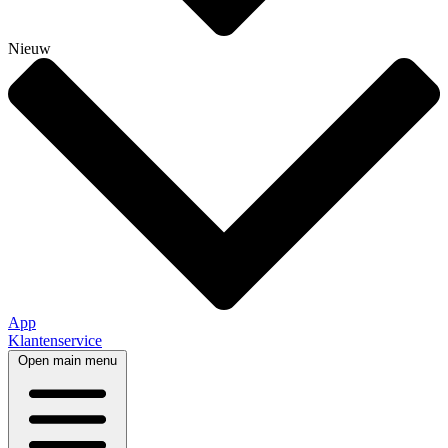
Nieuw
App
Klantenservice
Open main menu