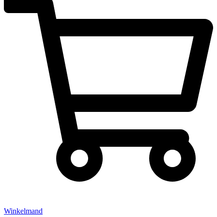
Winkelmand