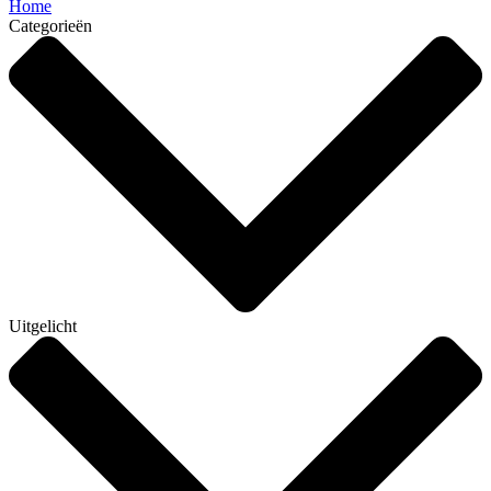
Home
Categorieën
Uitgelicht