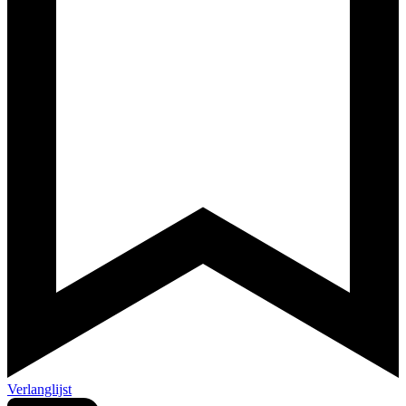
Verlanglijst