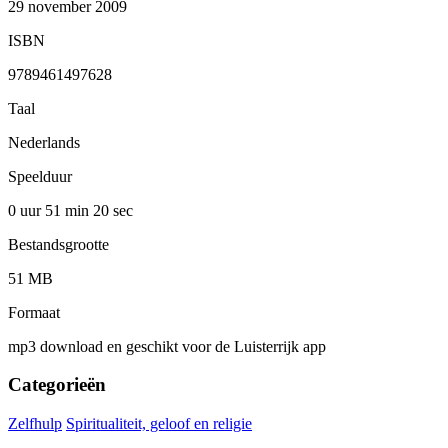
29 november 2009
ISBN
9789461497628
Taal
Nederlands
Speelduur
0 uur 51 min
20 sec
Bestandsgrootte
51 MB
Formaat
mp3 download en geschikt voor de Luisterrijk app
Categorieën
Zelfhulp
Spiritualiteit, geloof en religie