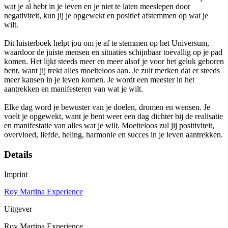
wat je al hebt in je leven en je niet te laten meeslepen door
negativiteit, kun jij je opgewekt en positief afstemmen op wat je
wilt.
Dit luisterboek helpt jou om je af te stemmen op het Universum,
waardoor de juiste mensen en situaties schijnbaar toevallig op je pad
komen. Het lijkt steeds meer en meer alsof je voor het geluk geboren
bent, want jij trekt alles moeiteloos aan. Je zult merken dat er steeds
meer kansen in je leven komen. Je wordt een meester in het
aantrekken en manifesteren van wat je wilt.
Elke dag word je bewuster van je doelen, dromen en wensen. Je
voelt je opgewekt, want je bent weer een dag dichter bij de realisatie
en manifestatie van alles wat je wilt. Moeiteloos zul jij positiviteit,
overvloed, liefde, heling, harmonie en succes in je leven aantrekken.
Details
Imprint
Roy Martina Experience
Uitgever
Roy Martina Experience