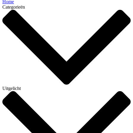
Home
Categorieën
Uitgelicht