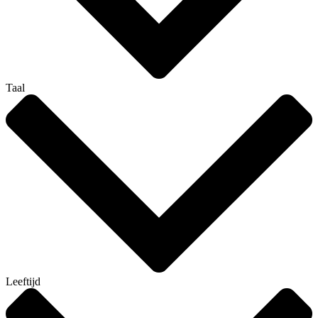
Taal
Leeftijd