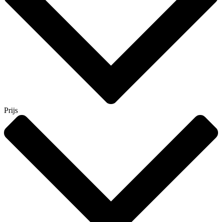
Prijs