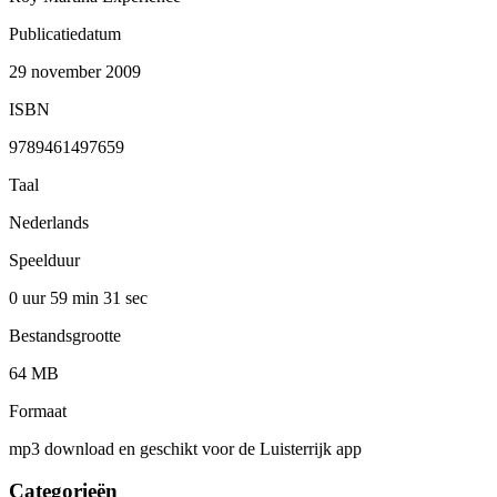
Publicatiedatum
29 november 2009
ISBN
9789461497659
Taal
Nederlands
Speelduur
0 uur 59 min
31 sec
Bestandsgrootte
64 MB
Formaat
mp3 download en geschikt voor de Luisterrijk app
Categorieën