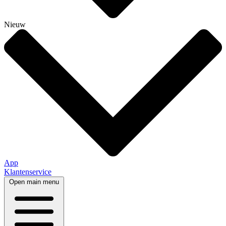
Nieuw
App
Klantenservice
Open main menu