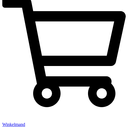
Winkelmand