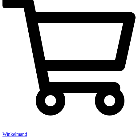
Winkelmand