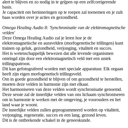
alert te blijven en zo nodig in te grijpen op een zelfcorrigerende
basis.
Je capaciteit om herinneringen op te roepen zal toenemen en je zult
baas worden over je acties en gezondheid.
Omega Healing Audio 8: 'Synchronisatie van de elektromagnetische
velden'
Deze Omega Healing Audio zal je leren hoe je de
elektromagnetische en auravelden (morfogenetische trillingen) kunt
trainen op geluk, gezondheid, verjonging, vitaliteit en succes.
Het is wetenschappelijk bewezen dat alle levende organismen
omringd zijn door een elektromagnetisch veld met een uniek
trillingspatroon.
Dit kan gefotografeerd worden met speciale apparatuur. Elk orgaan
heeft zijn eigen morfogenetisch trillingsveld.
Om in goede gezondheid te blijven of om gezondheid te herstellen,
moeten deze velden in harmonie zijn met elkaar.
Het harmoniseren van deze velden wordt synchronisatie genoemd.
Deze sessie zal de innerlijke velden van ons lichaam synchroniseren
om in harmonie te werken met de omgeving, je voorouders en het
land waar je woont.
De innerlijke velden zullen geprogrammeerd worden op vitaliteit,
verjonging, regeneratie, succes en een lang, gezond leven.
Dit is de ontbrekende schakel in de geneeskunde.