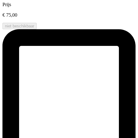
Prijs
€ 75,00
niet beschikbaar