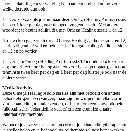
bewust dat dit geen vervanging is, maar een ondersteuning voor
welke therapie dan ook.
Luister, zo vaak als je kunt naar deze Omega Healing Audio sessie.
Luister 1 keer per dag naar de opeenvolgende serie. Met andere
woorden: je begint gelijktijdig met Omega Healing sessie 1 en 12.
Na 2 weken ga je verder met Omega Healing Audio sessie 2 en 12,
na de volgende 2 weken beluister je Omega Healing Audio sessie 3
en 12 en zo verder.
Luister naar Omega Healing Audio sessie 12 tenminste 4 keer per
dag (ook direct voor het opstaan en voor het slapen gaan), dan nog
tenminste twee keer per dag en 1 keer per dag luister je ook naar de
andere sessie.
Medisch advies
Deze Omega Healing Audio sessies zijn niet bedoeld om andere
behandelingen te vervangen, maar zijn ontworpen om elke vorm
van behandeling te ondersteunen, of het nu om een conventionele
(allopathische) behandeling gaat of om een complementaire
(alternatieve) therapie.
Wanneer je deze sessies combineert met je behandeling/therapie, zul
je sneller helen en je behandeling of therapie zal nog beter werken.