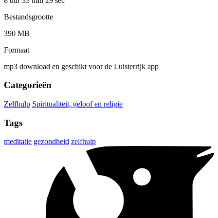
8 uur 33 min
29 sec
Bestandsgrootte
390 MB
Formaat
mp3 download en geschikt voor de Luisterrijk app
Categorieën
Zelfhulp
Spiritualiteit, geloof en religie
Tags
meditatie
gezondheid
zelfhulp