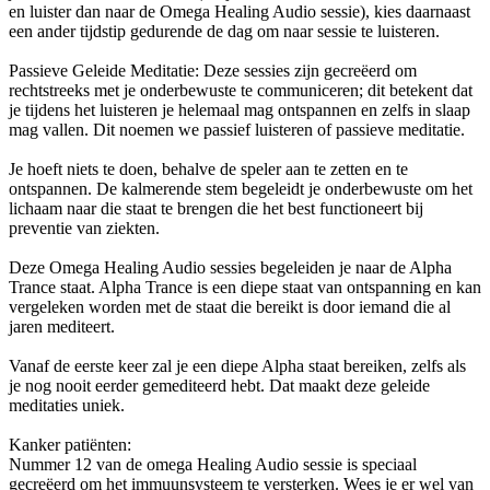
en luister dan naar de Omega Healing Audio sessie), kies daarnaast
een ander tijdstip gedurende de dag om naar sessie te luisteren.
Passieve Geleide Meditatie: Deze sessies zijn gecreëerd om
rechtstreeks met je onderbewuste te communiceren; dit betekent dat
je tijdens het luisteren je helemaal mag ontspannen en zelfs in slaap
mag vallen. Dit noemen we passief luisteren of passieve meditatie.
Je hoeft niets te doen, behalve de speler aan te zetten en te
ontspannen. De kalmerende stem begeleidt je onderbewuste om het
lichaam naar die staat te brengen die het best functioneert bij
preventie van ziekten.
Deze Omega Healing Audio sessies begeleiden je naar de Alpha
Trance staat. Alpha Trance is een diepe staat van ontspanning en kan
vergeleken worden met de staat die bereikt is door iemand die al
jaren mediteert.
Vanaf de eerste keer zal je een diepe Alpha staat bereiken, zelfs als
je nog nooit eerder gemediteerd hebt. Dat maakt deze geleide
meditaties uniek.
Kanker patiënten:
Nummer 12 van de omega Healing Audio sessie is speciaal
gecreëerd om het immuunsysteem te versterken. Wees je er wel van