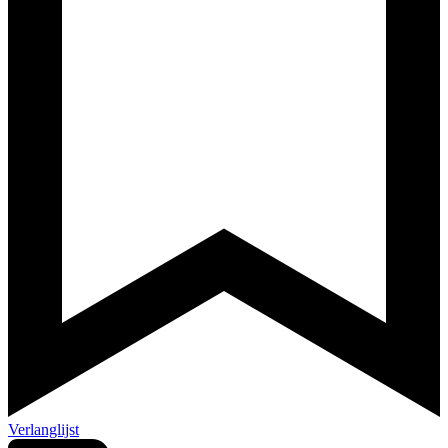
Verlanglijst