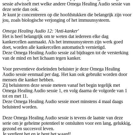
sessie afwisselt met welke andere Omega Healing Audio sessie van
deze serie dan ook.
Je kunt je concentreren op die hoofdstukken die belangrijk zijn voor
jou, zoals biologische verjonging of het immuunsysteem.
Omega Healing Audio 12: 'Anti-kanker'
Het is heel belangrijk om te weten dat iedereen elke dag
kankercellen aanmaakt. Als het immuunsysteem zijn werk goed
doet, worden alle kankercellen automatisch vernietigd.
Deze Omega Healing Audio sessie zal bijdragen tot de versterking
van de mind en het lichaam tegen kanker.
Voor preventieve doeleinden beluister je deze Omega Healing
Audio sessie eenmaal per dag. Het kan ook gebruikt worden door
mensen die kanker hebben.
Zij beluisteren deze sessie meteen vanaf het begin tegelijk met
Omega Healing Audio sessie 1, en volg daarna de volgorde van 1
tot en met 11.
Deze Omega Healing Audio sessie moet minstens 4 maal daags
beluisterd worden.
Deze Omega Healing Audio sessie is tevens de laatste van deze
serie om je geheime potentieel te ontsluiten voor een lang, gelukkig,
gezond en succesvol leven.
Je verdient het en je bent het waard!