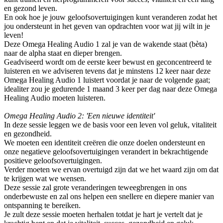
en gezond leven.
En ook hoe je jouw geloofsovertuigingen kunt veranderen zodat het
jou ondersteunt in het geven van opdrachten voor wat jij wilt in je
leven!
Deze Omega Healing Audio 1 zal je van de wakende staat (bèta)
naar de alpha staat en dieper brengen.
Geadviseerd wordt om de eerste keer bewust en geconcentreerd te
luisteren en we adviseren tevens dat je minstens 12 keer naar deze
Omega Healing Audio 1 luistert voordat je naar de volgende gaat;
idealiter zou je gedurende 1 maand 3 keer per dag naar deze Omega
Healing Audio moeten luisteren.
Omega Healing Audio 2: 'Een nieuwe identiteit'
In deze sessie leggen we de basis voor een leven vol geluk, vitaliteit
en gezondheid.
We moeten een identiteit creëren die onze doelen ondersteunt en
onze negatieve geloofsovertuigingen verandert in bekrachtigende
positieve geloofsovertuigingen.
Verder moeten we ervan overtuigd zijn dat we het waard zijn om dat
te krijgen wat we wensen.
Deze sessie zal grote veranderingen teweegbrengen in ons
onderbewuste en zal ons helpen een snellere en diepere manier van
ontspanning te bereiken.
Je zult deze sessie moeten herhalen totdat je hart je vertelt dat je