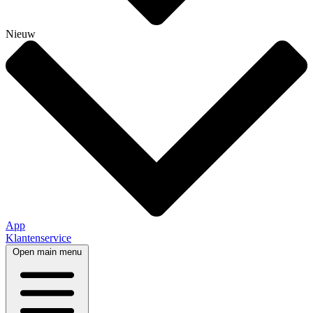
Nieuw
App
Klantenservice
Open main menu