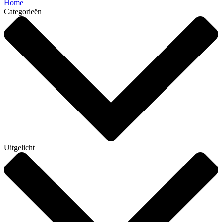
Home
Categorieën
Uitgelicht