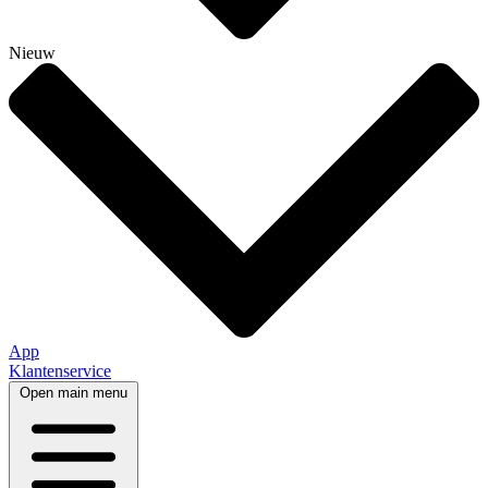
Nieuw
App
Klantenservice
Open main menu