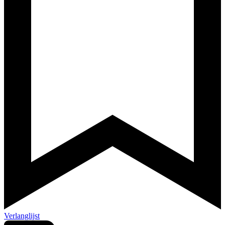
Verlanglijst