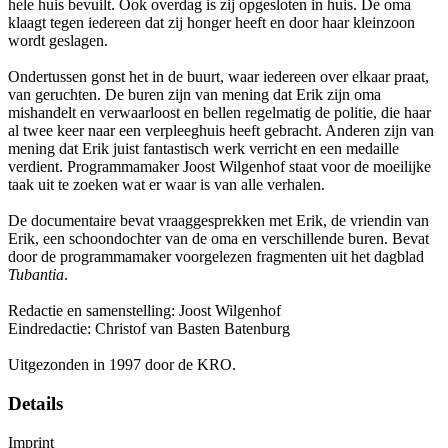
hele huis bevuilt. Ook overdag is zij opgesloten in huis. De oma
klaagt tegen iedereen dat zij honger heeft en door haar kleinzoon
wordt geslagen.
Ondertussen gonst het in de buurt, waar iedereen over elkaar praat,
van geruchten. De buren zijn van mening dat Erik zijn oma
mishandelt en verwaarloost en bellen regelmatig de politie, die haar
al twee keer naar een verpleeghuis heeft gebracht. Anderen zijn van
mening dat Erik juist fantastisch werk verricht en een medaille
verdient. Programmamaker Joost Wilgenhof staat voor de moeilijke
taak uit te zoeken wat er waar is van alle verhalen.
De documentaire bevat vraaggesprekken met Erik, de vriendin van
Erik, een schoondochter van de oma en verschillende buren. Bevat
door de programmamaker voorgelezen fragmenten uit het dagblad
Tubantia
.
Redactie en samenstelling: Joost Wilgenhof
Eindredactie: Christof van Basten Batenburg
Uitgezonden in 1997 door de KRO.
Details
Imprint