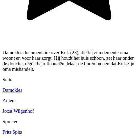
Damokles documentaire over Erik (23), die bij zijn demente oma
woont en voor haar zorgt. Hij houdt het huis schoon, zet haar onder
de douche, regelt haar financiën. Maar de buren menen dat Erik zijn
oma mishandelt.
Serie
Damokles
Auteur
Joost Wilgenhof
Spreker
Frits Spits