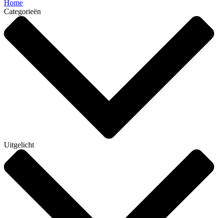
Home
Categorieën
Uitgelicht