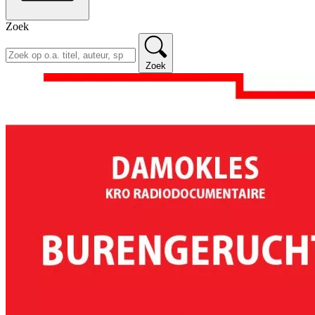
Zoek
Zoek