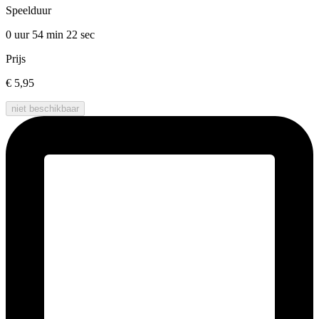
Speelduur
0 uur 54 min
22 sec
Prijs
€ 5,95
niet beschikbaar