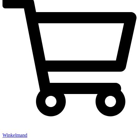
Winkelmand