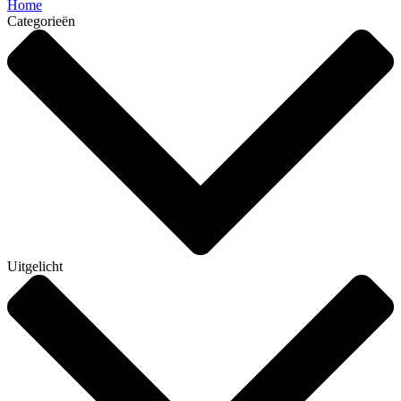
Home
Categorieën
Uitgelicht