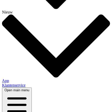
Nieuw
App
Klantenservice
Open main menu