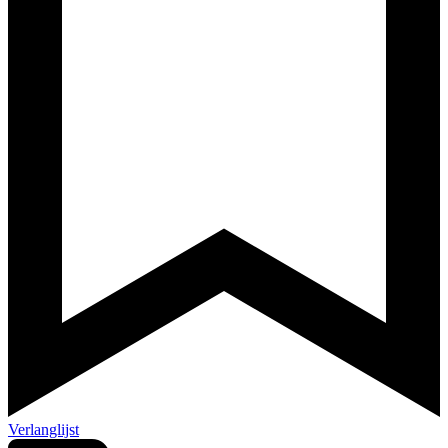
Verlanglijst