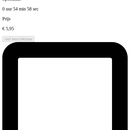
0 uur 54 min
58 sec
Prijs
€ 5,95
niet beschikbaar