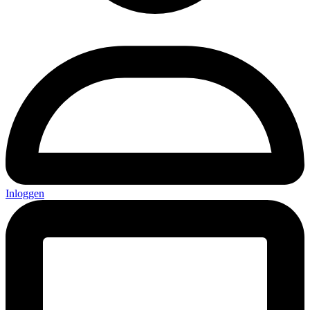
Inloggen