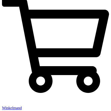
Winkelmand