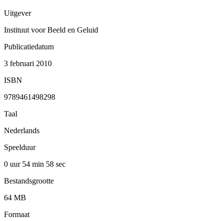
Uitgever
Instituut voor Beeld en Geluid
Publicatiedatum
3 februari 2010
ISBN
9789461498298
Taal
Nederlands
Speelduur
0 uur 54 min
58 sec
Bestandsgrootte
64 MB
Formaat