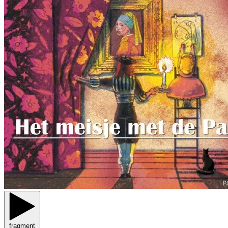
fragment