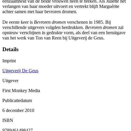
eenzaamheid van de beide vrouwen heen te breken. Als Juliette het
verlangen van haar moeder uitvoert en vertrekt blijft Marguérite
achter samen met haar bevroren dromen.
De eerste keer is
Bevroren dromen
verschenen in 1985. Bij
verschillende uitgevers volgden herdrukken.
Bevroren dromen
zal
opnieuw verschijnen in gedrukte vorm, als deel van een heruitgave
van het werk van Ton van Reen bij Uitgeverij de Geus.
Details
Imprint
Uitgeverij De Geus
Uitgever
First Monkey Media
Publicatiedatum
6 december 2010
ISBN
9789461498427