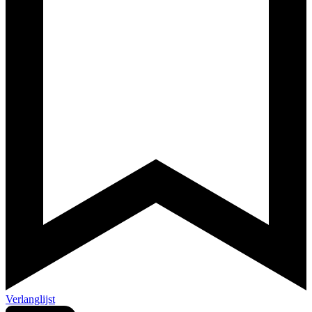
Verlanglijst