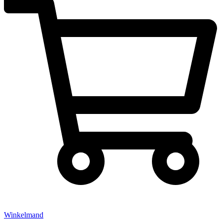
Winkelmand