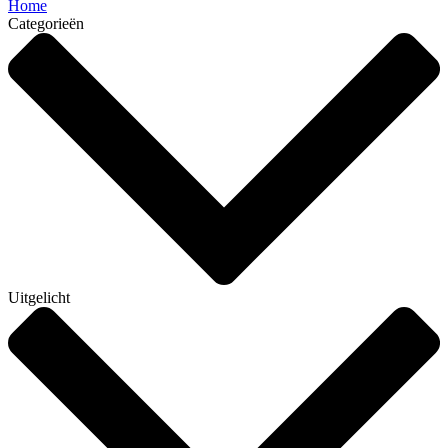
Home
Categorieën
Uitgelicht