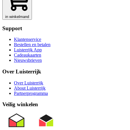
in winkelmand
Support
Klantenservice
Bestellen en betalen
Luisterrijk App
Cadeaukaarten
Nieuwsbrieven
Over Luisterrijk
Over Luisterrijk
About Luisterrijk
Partnerprogramma
Veilig winkelen