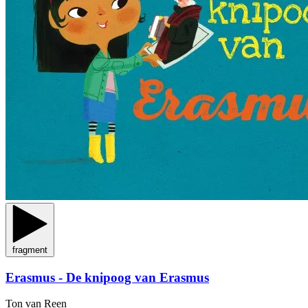
fragment
Erasmus - De knipoog van Erasmus
Ton van Reen