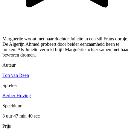
Marguérite woont met haar dochter Juliette in een stil Frans dorpje.
De Algerijn Ahmed probeert door beider eenzaamheid heen te
breken. Als Juliette vertrekt blijft Marguérite achter samen met haar
bevroren dromen.
Auteur
Ton van Reen
Spreker
Berber Hoving
Speelduur
3 uur 47 min
40 sec
Prijs