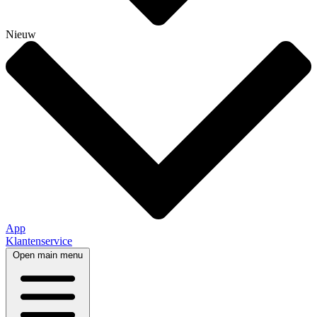
Nieuw
App
Klantenservice
Open main menu