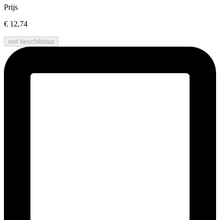
Prijs
€ 12,74
niet beschikbaar