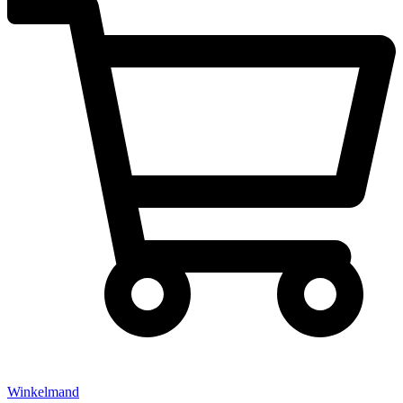
Winkelmand