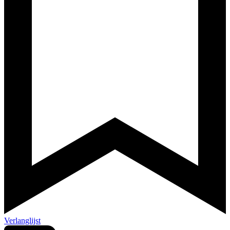
Verlanglijst