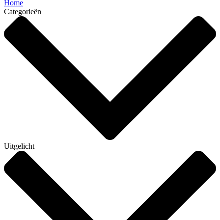
Home
Categorieën
Uitgelicht