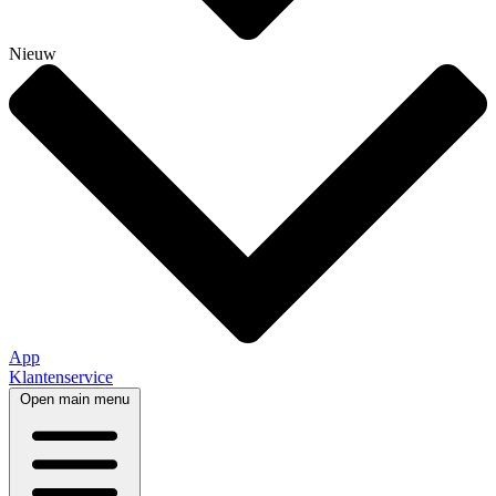
Nieuw
App
Klantenservice
Open main menu