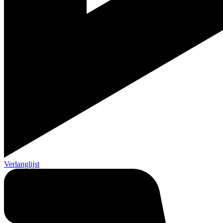
Verlanglijst