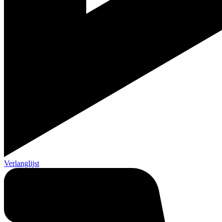
Verlanglijst