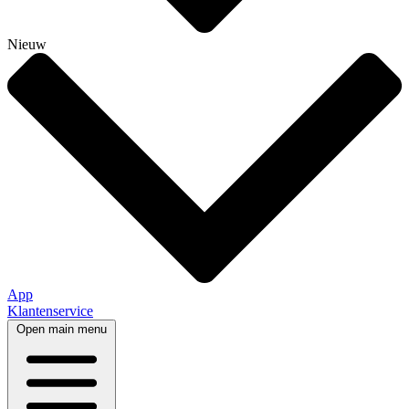
Nieuw
App
Klantenservice
Open main menu