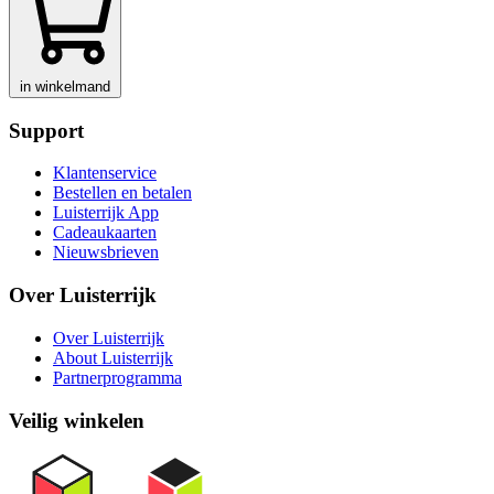
in winkelmand
Support
Klantenservice
Bestellen en betalen
Luisterrijk App
Cadeaukaarten
Nieuwsbrieven
Over Luisterrijk
Over Luisterrijk
About Luisterrijk
Partnerprogramma
Veilig winkelen