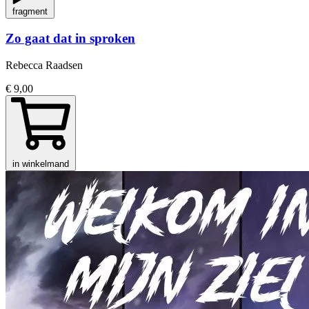
fragment
Zo gaat dat in sproken
Rebecca Raadsen
€ 9,00
in winkelmand