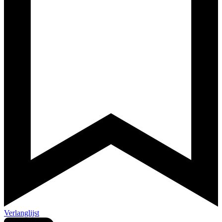
Verlanglijst