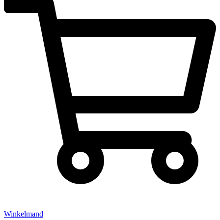
Winkelmand