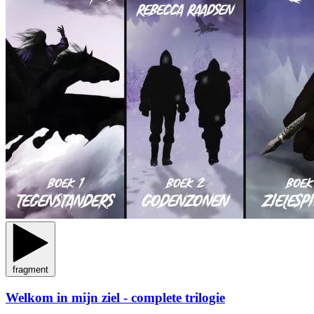
fragment
Welkom in mijn ziel - complete trilogie