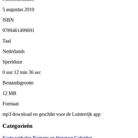
5 augustus 2010
ISBN
9789461499691
Taal
Nederlands
Speelduur
0 uur 12 min
36 sec
Bestandsgrootte
12 MB
Formaat
mp3 download en geschikt voor de Luisterrijk app
Categorieën
Korte verhalen
Romans en literatuur
Geluiden