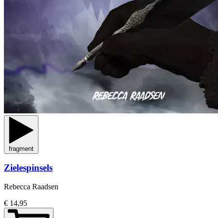
fragment
Zielespinsels
Rebecca Raadsen
€ 14,95