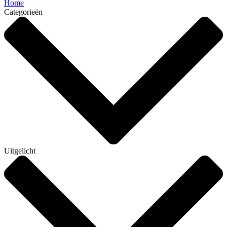
Home
Categorieën
Uitgelicht