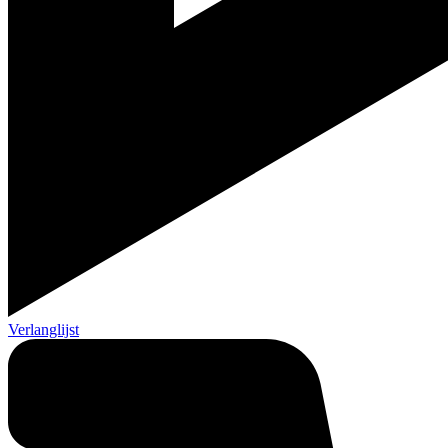
Verlanglijst