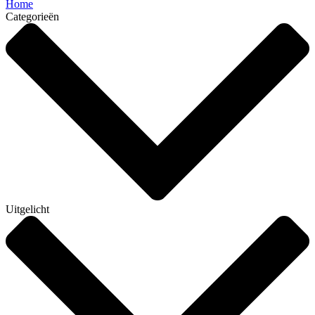
Home
Categorieën
Uitgelicht