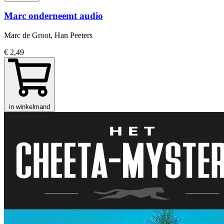
Marc onderneemt audio
Marc de Groot, Han Peeters
€ 2,49
in winkelmand