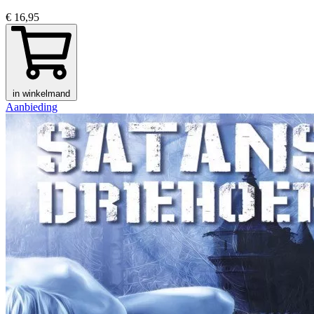
€ 16,95
in winkelmand
Aanbieding