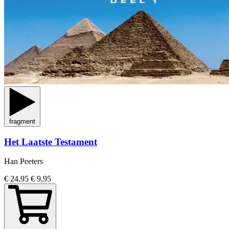
fragment
Het Laatste Testament
Han Peeters
€ 24,95
€ 9,95