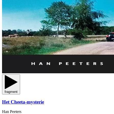
fragment
Het Cheeta-mysterie
Han Peeters