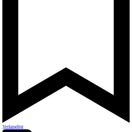
Verlanglijst