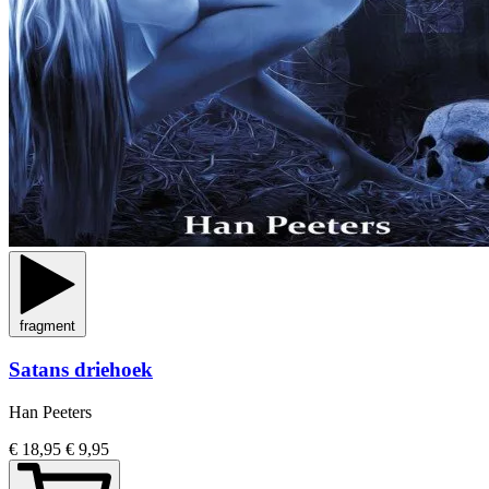
fragment
Satans driehoek
Han Peeters
€ 18,95
€ 9,95