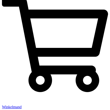
Winkelmand