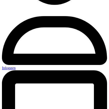
Inloggen