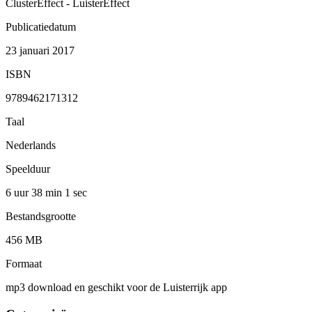
ClusterEffect - LuisterEffect
Publicatiedatum
23 januari 2017
ISBN
9789462171312
Taal
Nederlands
Speelduur
6 uur 38 min
1 sec
Bestandsgrootte
456 MB
Formaat
mp3 download en geschikt voor de Luisterrijk app