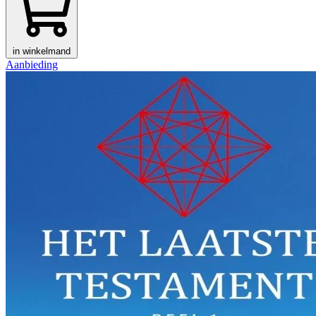
in winkelmand
Aanbieding