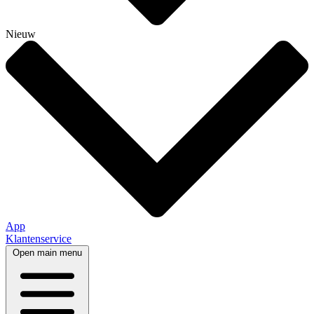
Nieuw
App
Klantenservice
Open main menu