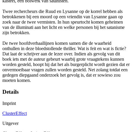
kasteel, een bolwerk van satanisten.
Twee rechercheurs die Ruud en Lysanne op de korrel hebben als
betrokkenen bij een moord op een vriendin van Lysanne gaan op
zoek naar de twee vermisten. In hun speurtocht komen geheimen
van de illuminati aan het licht en welke personen bij het satanisme
zijn betrokken.
De twee hoofdverhaallijnen komen samen die de waarheid
onthullen in deze bloedstollende thriller. Wat is feit en wat is fictie?
Dat laat de schrijver aan de lezer over. Indien als gevolg van dit
boek iets met de auteur gebeurt waarbij grote vraagtekens kunnen
worden gesteld, hoopt hij dat het als burgerplicht wordt gezien dat er
onvermoeibaar vragen zullen worden gesteld. Net zolang totdat een
gedegen diepgaand onderzoek het gevolg is, dat er sowieso zou
moeten komen.
Details
Imprint
ClusterEffect
Uitgever