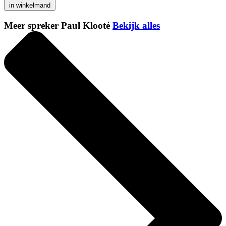
in winkelmand
Meer spreker Paul Klooté
Bekijk alles