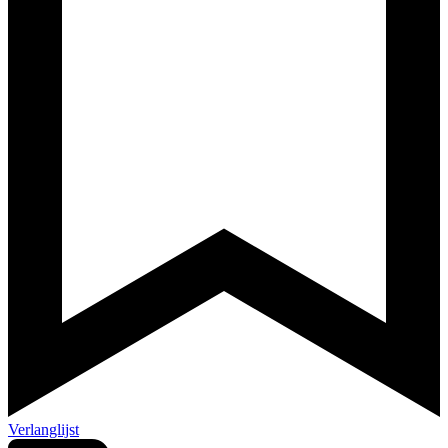
Verlanglijst