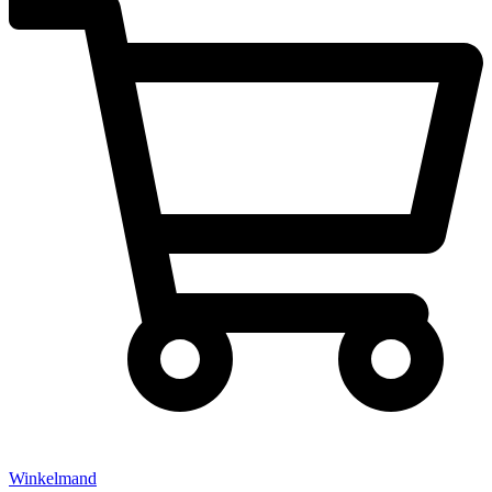
Winkelmand