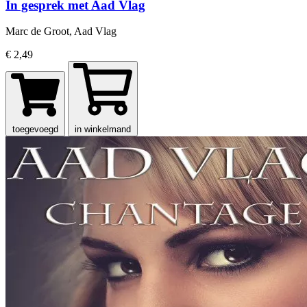
In gesprek met Aad Vlag
Marc de Groot, Aad Vlag
€ 2,49
toegevoegd
in winkelmand