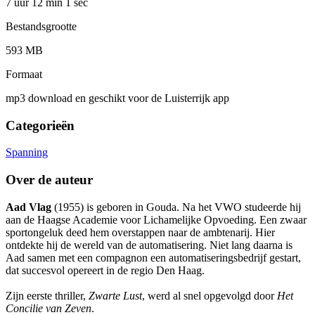
7 uur 12 min
1 sec
Bestandsgrootte
593 MB
Formaat
mp3 download en geschikt voor de Luisterrijk app
Categorieën
Spanning
Over de auteur
Aad Vlag
(1955) is geboren in Gouda. Na het VWO studeerde hij
aan de Haagse Academie voor Lichamelijke Opvoeding. Een zwaar
sportongeluk deed hem overstappen naar de ambtenarij. Hier
ontdekte hij de wereld van de automatisering. Niet lang daarna is
Aad samen met een compagnon een automatiseringsbedrijf gestart,
dat succesvol opereert in de regio Den Haag.
Zijn eerste thriller,
Zwarte Lust
, werd al snel opgevolgd door
Het
Concilie van Zeven
.