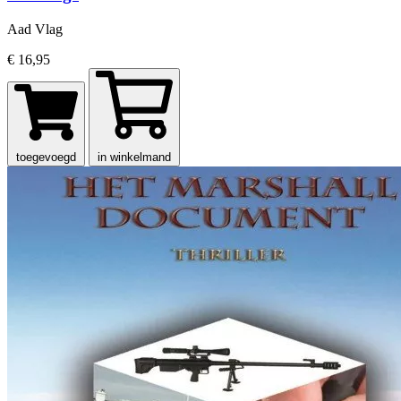
Aad Vlag
€ 16,95
toegevoegd
in winkelmand