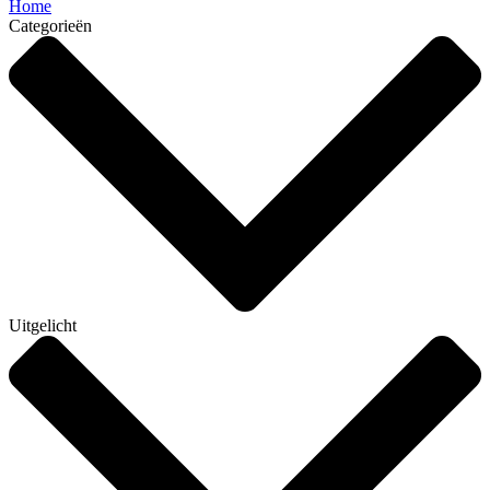
Home
Categorieën
Uitgelicht