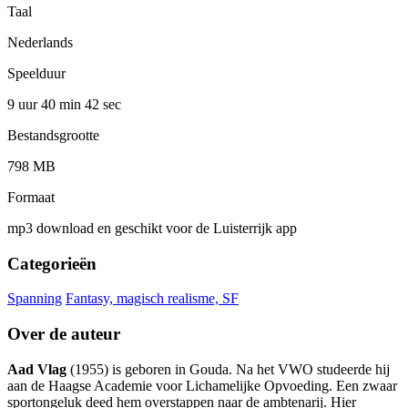
Taal
Nederlands
Speelduur
9 uur 40 min
42 sec
Bestandsgrootte
798 MB
Formaat
mp3 download en geschikt voor de Luisterrijk app
Categorieën
Spanning
Fantasy, magisch realisme, SF
Over de auteur
Aad Vlag
(1955) is geboren in Gouda. Na het VWO studeerde hij
aan de Haagse Academie voor Lichamelijke Opvoeding. Een zwaar
sportongeluk deed hem overstappen naar de ambtenarij. Hier