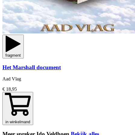
fragment
Het Marshall document
Aad Vlag
€ 18,95
in winkelmand
Meer spreker Ido Veldhoen
Bekijk alles