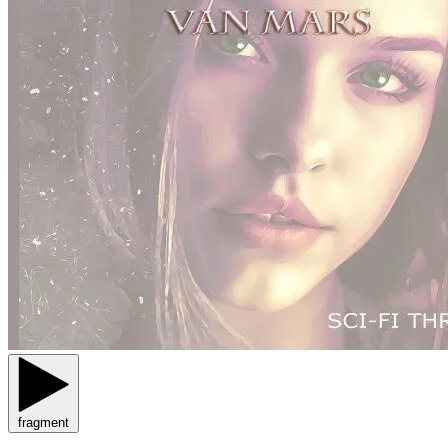
fragment