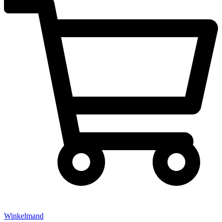
Winkelmand