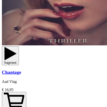
fragment
Chantage
Aad Vlag
€ 16,95