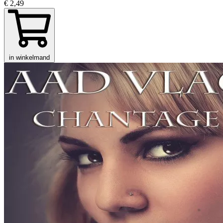
€ 2,49
in winkelmand