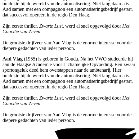
ontdekte hij de wereld van de automatisering. Niet lang daarna is
Aad samen met een compagnon een automatiseringsbedrijf gestart,
dat succesvol opereert in de regio Den Haag.
Zijn eerste thriller,
Zwarte Lust
, werd al snel opgevolgd door
Het
Concilie van Zeven
.
De grootste drijfveer van Aad Vlag is de enorme interesse voor de
diepere gedachten van ieder persoon.
Aad Vlag
(1955) is geboren in Gouda. Na het VWO studeerde hij
aan de Haagse Academie voor Lichamelijke Opvoeding. Een zwaar
sportongeluk deed hem overstappen naar de ambtenarij. Hier
ontdekte hij de wereld van de automatisering. Niet lang daarna is
Aad samen met een compagnon een automatiseringsbedrijf gestart,
dat succesvol opereert in de regio Den Haag.
Zijn eerste thriller,
Zwarte Lust
, werd al snel opgevolgd door
Het
Concilie van Zeven
.
De grootste drijfveer van Aad Vlag is de enorme interesse voor de
diepere gedachten van ieder persoon.