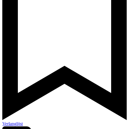
Verlanglijst