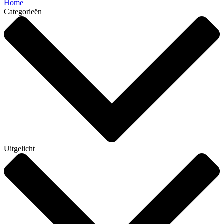
Home
Categorieën
Uitgelicht