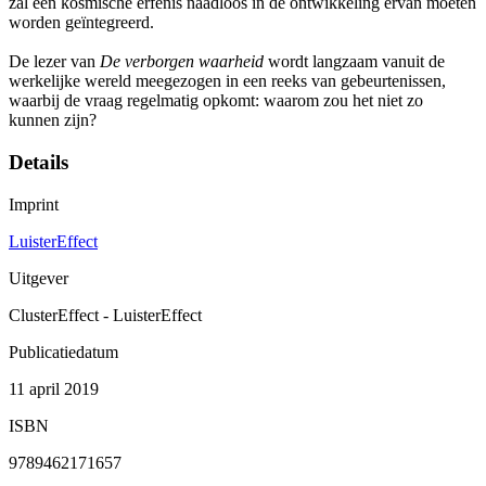
zal een kosmische erfenis naadloos in de ontwikkeling ervan moeten
worden geïntegreerd.
De lezer van
De verborgen waarheid
wordt langzaam vanuit de
werkelijke wereld meegezogen in een reeks van gebeurtenissen,
waarbij de vraag regelmatig opkomt: waarom zou het niet zo
kunnen zijn?
Details
Imprint
LuisterEffect
Uitgever
ClusterEffect - LuisterEffect
Publicatiedatum
11 april 2019
ISBN
9789462171657