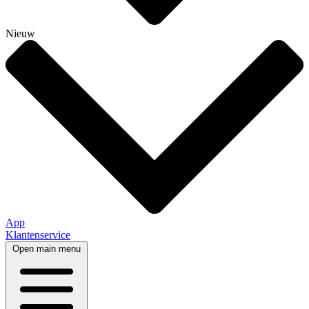
Nieuw
App
Klantenservice
Open main menu