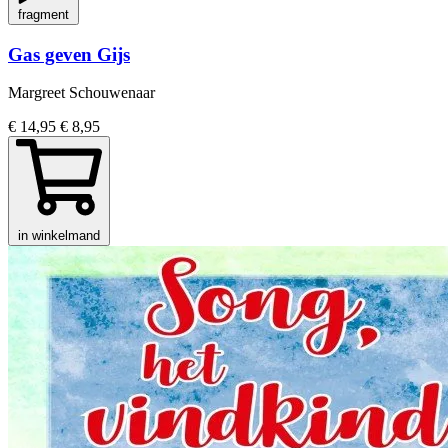
fragment
Gas geven Gijs
Margreet Schouwenaar
€ 14,95
€ 8,95
in winkelmand