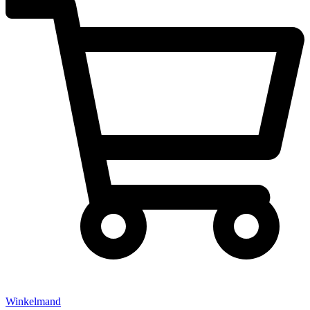
Winkelmand