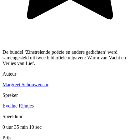
De bundel ‘Zinstrelende poëzie en andere gedichten’ werd
samengesteld uit twee bibliofiele uitgaven: Warm van Vacht en
Verlies van Lief.
Auteur
Margreet Schouwenaar
Spreker
Eveline Rijntjes
Speelduur
0 uur 35 min
10 sec
Prijs