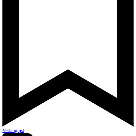
Verlanglijst