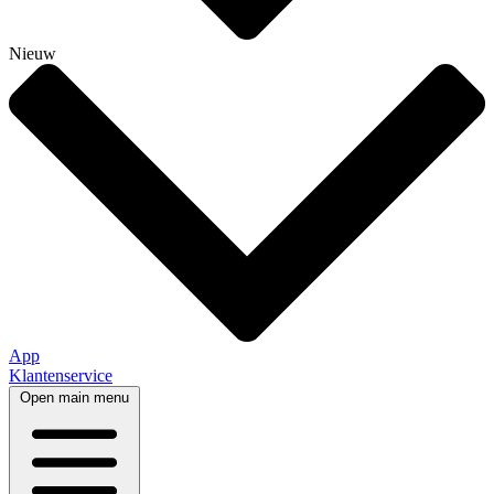
Nieuw
App
Klantenservice
Open main menu