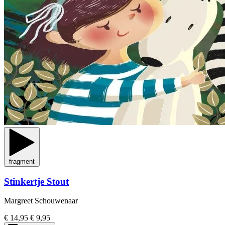
fragment
Stinkertje Stout
Margreet Schouwenaar
€ 14,95
€ 9,95