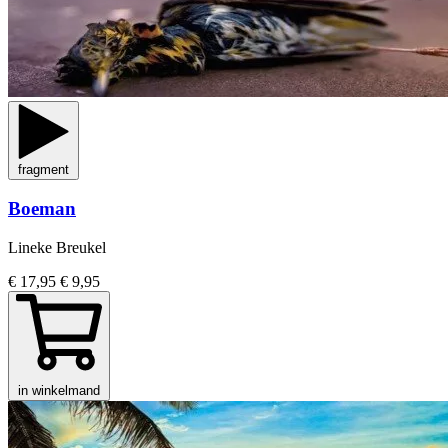
fragment
Boeman
Lineke Breukel
€ 17,95
€ 9,95
in winkelmand