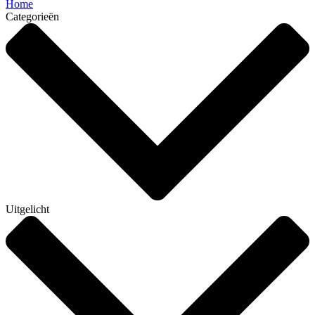
Home
Categorieën
Uitgelicht