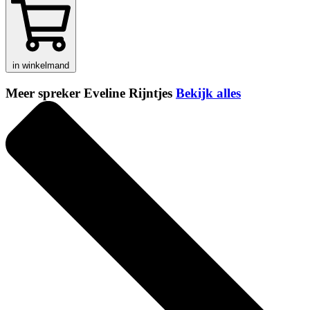
in winkelmand
Meer spreker Eveline Rijntjes
Bekijk alles