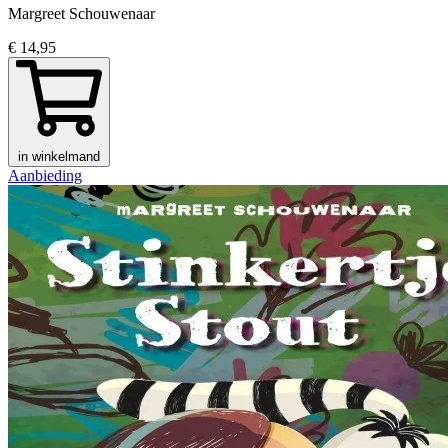
Margreet Schouwenaar
€ 14,95
in winkelmand
Aanbieding