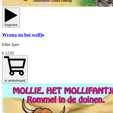
fragment
Wyona en het wolfje
Ellen Spee
€ 12,95
in winkelmand