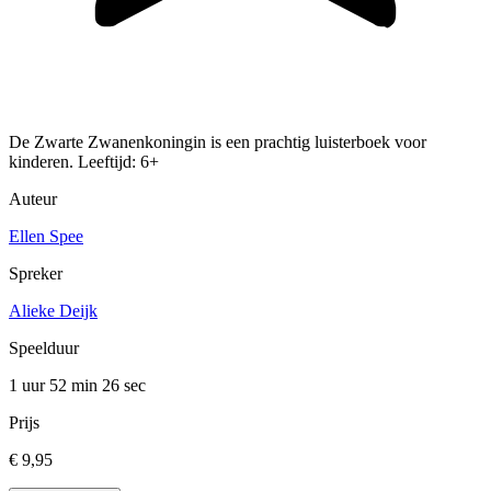
De Zwarte Zwanenkoningin is een prachtig luisterboek voor
kinderen. Leeftijd: 6+
Auteur
Ellen Spee
Spreker
Alieke Deijk
Speelduur
1 uur 52 min
26 sec
Prijs
€ 9,95