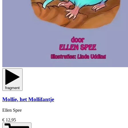
fragment
Mollie, het Mollifantje
Ellen Spee
€ 12,95