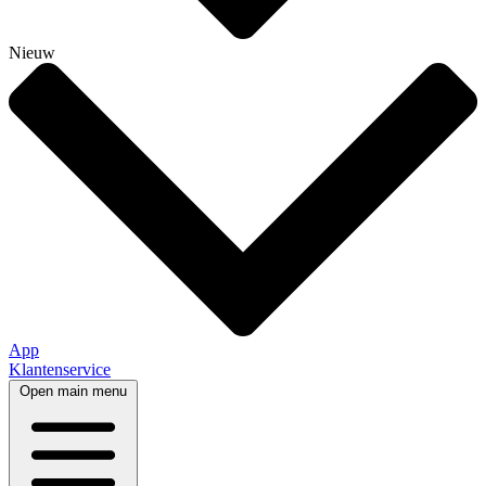
Nieuw
App
Klantenservice
Open main menu