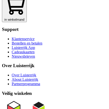
in winkelmand
Support
Klantenservice
Bestellen en betalen
Luisterrijk App
Cadeaukaarten
Nieuwsbrieven
Over Luisterrijk
Over Luisterrijk
About Luisterrijk
Partnerprogramma
Veilig winkelen