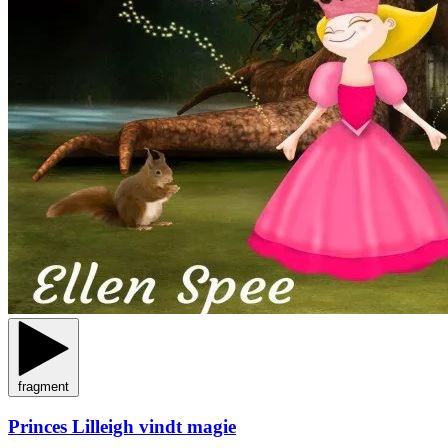
fragment
Princes Lilleigh vindt magie