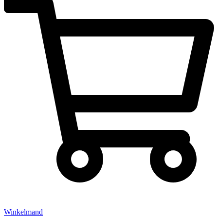
Winkelmand