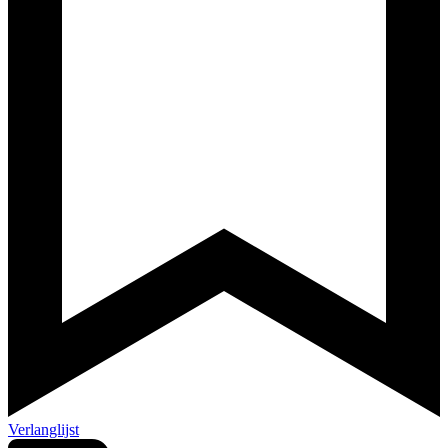
Verlanglijst