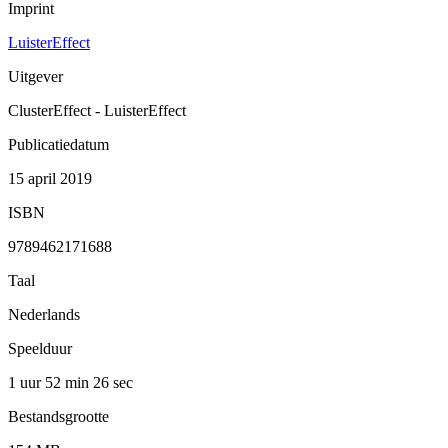
Imprint
LuisterEffect
Uitgever
ClusterEffect - LuisterEffect
Publicatiedatum
15 april 2019
ISBN
9789462171688
Taal
Nederlands
Speelduur
1 uur 52 min
26 sec
Bestandsgrootte