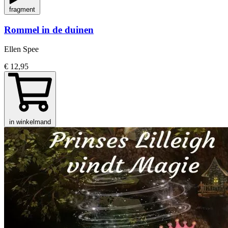
fragment
Rommel in de duinen
Ellen Spee
€ 12,95
in winkelmand