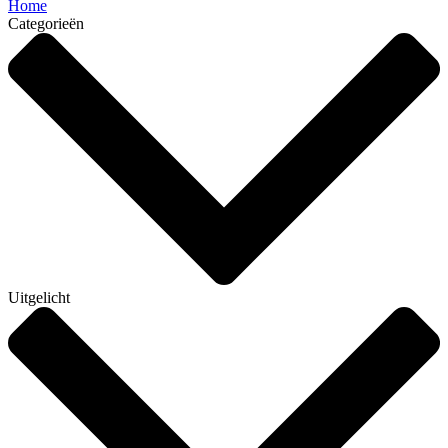
Home
Categorieën
Uitgelicht