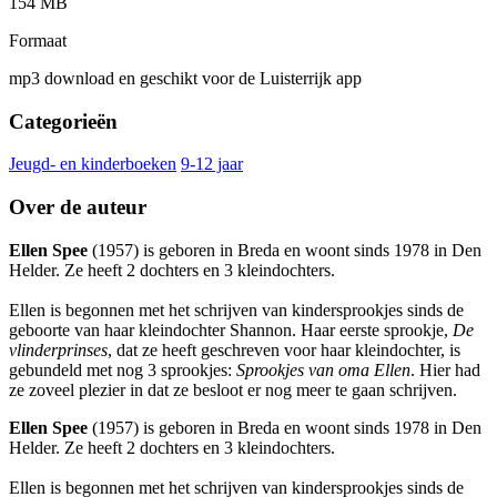
154 MB
Formaat
mp3 download en geschikt voor de Luisterrijk app
Categorieën
Jeugd- en kinderboeken
9-12 jaar
Over de auteur
Ellen Spee
(1957) is geboren in Breda en woont sinds 1978 in Den
Helder. Ze heeft 2 dochters en 3 kleindochters.
Ellen is begonnen met het schrijven van kindersprookjes sinds de
geboorte van haar kleindochter Shannon. Haar eerste sprookje,
De
vlinderprinses
, dat ze heeft geschreven voor haar kleindochter, is
gebundeld met nog 3 sprookjes:
Sprookjes van oma Ellen
. Hier had
ze zoveel plezier in dat ze besloot er nog meer te gaan schrijven.
Ellen Spee
(1957) is geboren in Breda en woont sinds 1978 in Den
Helder. Ze heeft 2 dochters en 3 kleindochters.
Ellen is begonnen met het schrijven van kindersprookjes sinds de