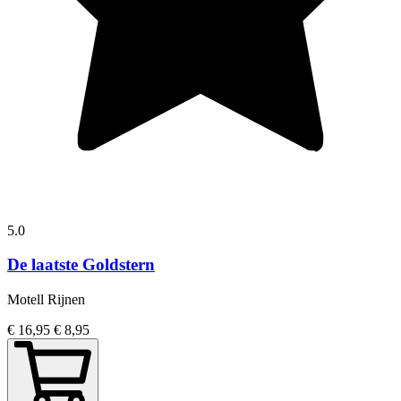
5.0
De laatste Goldstern
Motell Rijnen
€ 16,95
€ 8,95