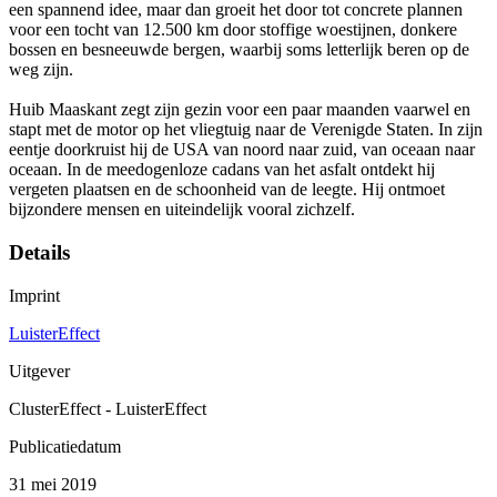
een spannend idee, maar dan groeit het door tot concrete plannen
voor een tocht van 12.500 km door stoffige woestijnen, donkere
bossen en besneeuwde bergen, waarbij soms letterlijk beren op de
weg zijn.
Huib Maaskant zegt zijn gezin voor een paar maanden vaarwel en
stapt met de motor op het vliegtuig naar de Verenigde Staten. In zijn
eentje doorkruist hij de USA van noord naar zuid, van oceaan naar
oceaan. In de meedogenloze cadans van het asfalt ontdekt hij
vergeten plaatsen en de schoonheid van de leegte. Hij ontmoet
bijzondere mensen en uiteindelijk vooral zichzelf.
Details
Imprint
LuisterEffect
Uitgever
ClusterEffect - LuisterEffect
Publicatiedatum
31 mei 2019