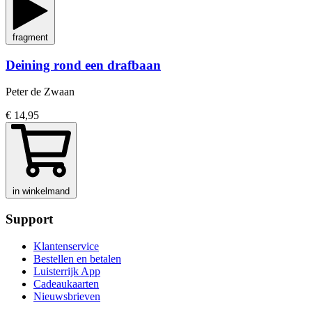
fragment
Deining rond een drafbaan
Peter de Zwaan
€ 14,95
in winkelmand
Support
Klantenservice
Bestellen en betalen
Luisterrijk App
Cadeaukaarten
Nieuwsbrieven