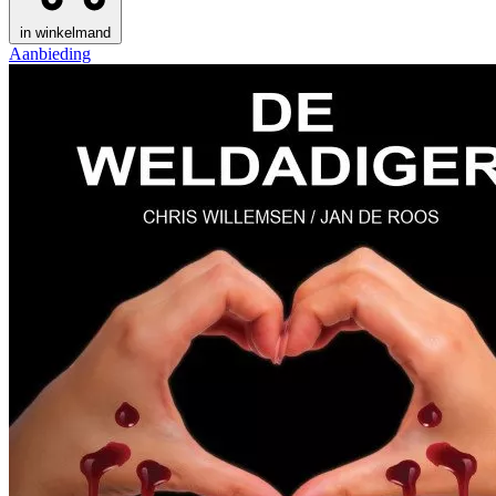
in winkelmand
Aanbieding