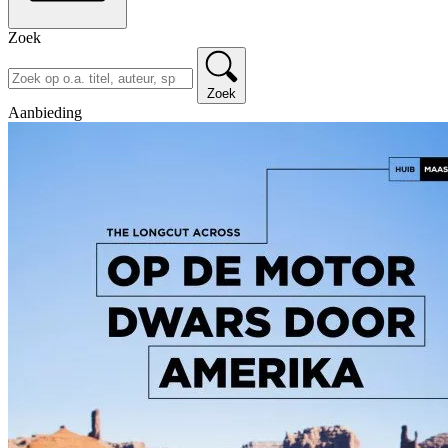
Zoek
Zoek
Aanbieding