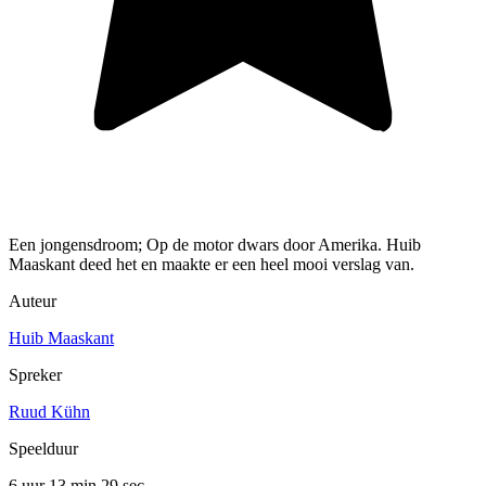
Een jongensdroom; Op de motor dwars door Amerika. Huib
Maaskant deed het en maakte er een heel mooi verslag van.
Auteur
Huib Maaskant
Spreker
Ruud Kühn
Speelduur
6 uur 13 min
29 sec