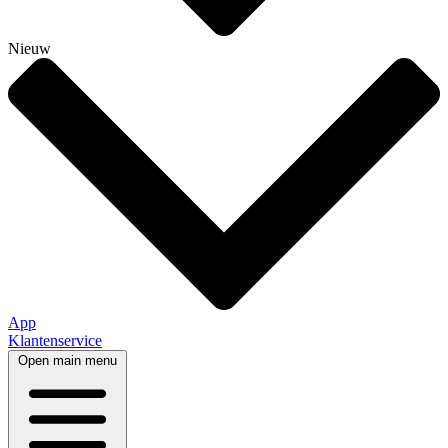
Nieuw
App
Klantenservice
Open main menu