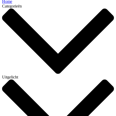
Home
Categorieën
Uitgelicht