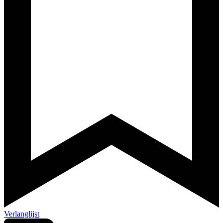
Verlanglijst