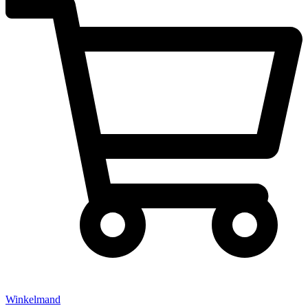
Winkelmand