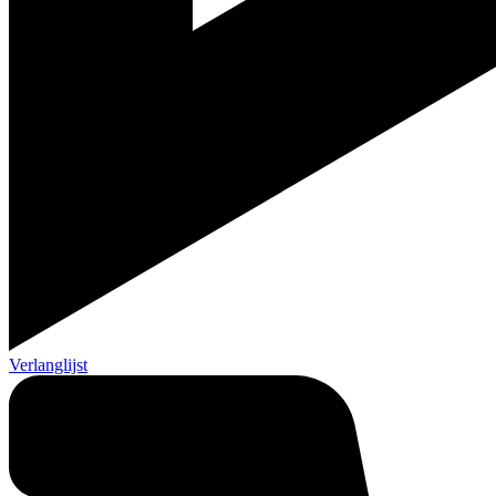
Verlanglijst