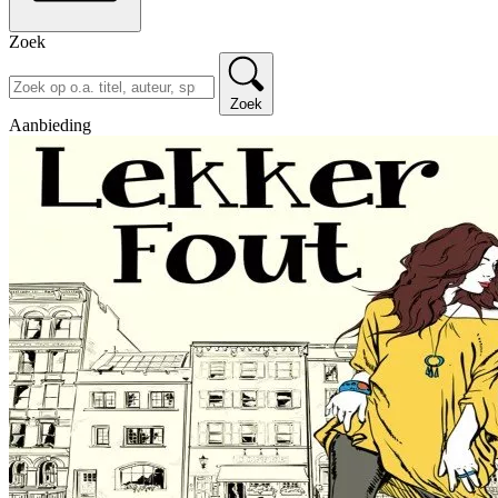
Zoek
Zoek
Aanbieding