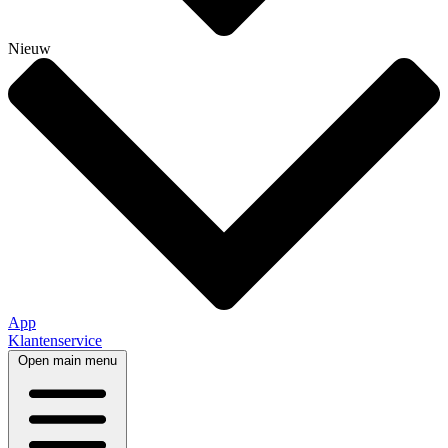
Nieuw
App
Klantenservice
Open main menu