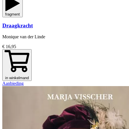
fragment
Draagkracht
Monique van der Linde
€ 16,95
in winkelmand
Aanbieding