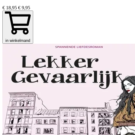
€ 18,95
€ 9,95
in winkelmand