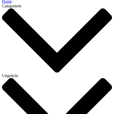
Home
Categorieën
Uitgelicht