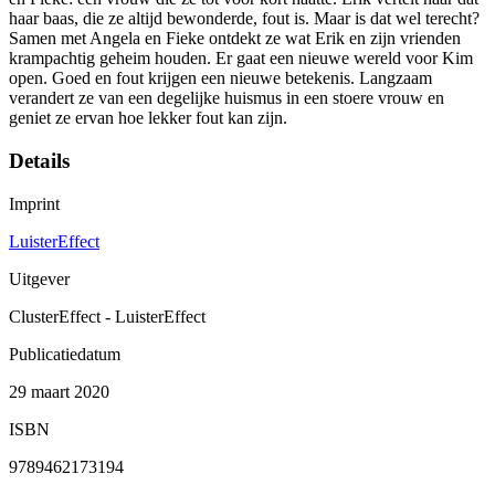
haar baas, die ze altijd bewonderde, fout is. Maar is dat wel terecht?
Samen met Angela en Fieke ontdekt ze wat Erik en zijn vrienden
krampachtig geheim houden. Er gaat een nieuwe wereld voor Kim
open. Goed en fout krijgen een nieuwe betekenis. Langzaam
verandert ze van een degelijke huismus in een stoere vrouw en
geniet ze ervan hoe lekker fout kan zijn.
Details
Imprint
LuisterEffect
Uitgever
ClusterEffect - LuisterEffect
Publicatiedatum
29 maart 2020
ISBN
9789462173194