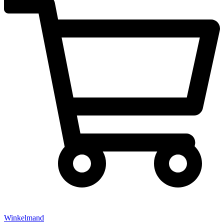
Winkelmand