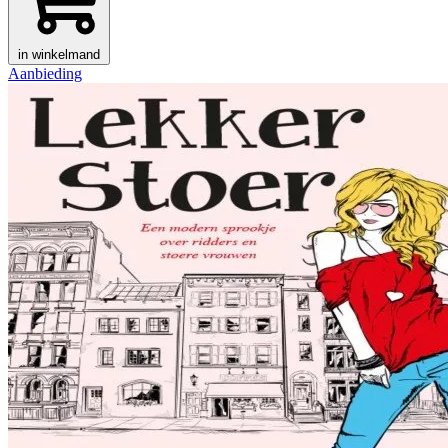
in winkelmand
Aanbieding