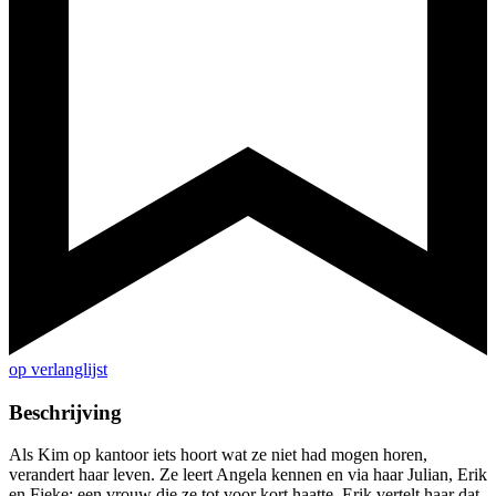
op verlanglijst
Beschrijving
Als Kim op kantoor iets hoort wat ze niet had mogen horen,
verandert haar leven. Ze leert Angela kennen en via haar Julian, Erik
en Fieke: een vrouw die ze tot voor kort haatte. Erik vertelt haar dat