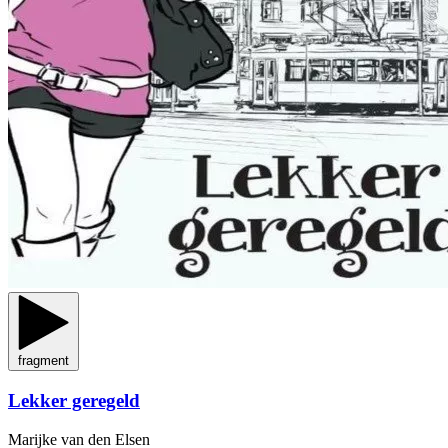
fragment
Lekker geregeld
Marijke van den Elsen