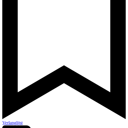
Verlanglijst