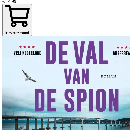
€ 14,99
in winkelmand