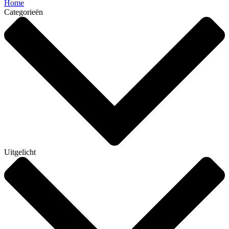
Home
Categorieën
Uitgelicht