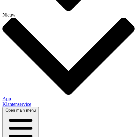
Nieuw
App
Klantenservice
Open main menu