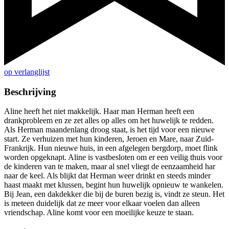
op verlanglijst
Beschrijving
Aline heeft het niet makkelijk. Haar man Herman heeft een
drankprobleem en ze zet alles op alles om het huwelijk te redden.
Als Herman maandenlang droog staat, is het tijd voor een nieuwe
start. Ze verhuizen met hun kinderen, Jeroen en Mare, naar Zuid-
Frankrijk. Hun nieuwe huis, in een afgelegen bergdorp, moet flink
worden opgeknapt. Aline is vastbesloten om er een veilig thuis voor
de kinderen van te maken, maar al snel vliegt de eenzaamheid har
naar de keel. Als blijkt dat Herman weer drinkt en steeds minder
haast maakt met klussen, begint hun huwelijk opnieuw te wankelen.
Bij Jean, een dakdekker die bij de buren bezig is, vindt ze steun. Het
is meteen duidelijk dat ze meer voor elkaar voelen dan alleen
vriendschap. Aline komt voor een moeilijke keuze te staan.