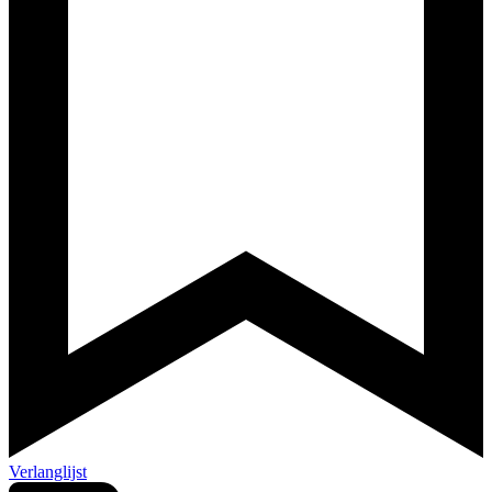
Verlanglijst