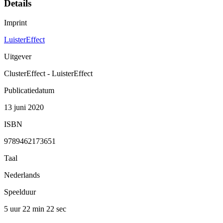
Details
Imprint
LuisterEffect
Uitgever
ClusterEffect - LuisterEffect
Publicatiedatum
13 juni 2020
ISBN
9789462173651
Taal
Nederlands
Speelduur
5 uur 22 min
22 sec