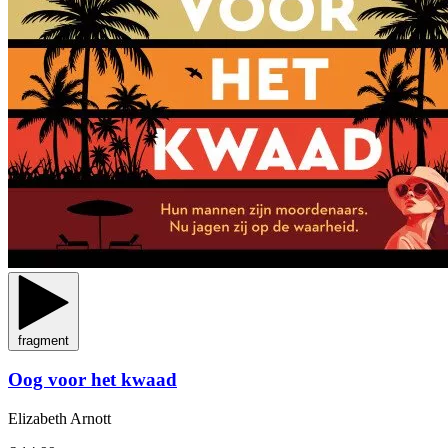
fragment
Oog voor het kwaad
Elizabeth Arnott