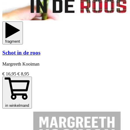
fragment
Schot in de roos
Margreeth Kooiman
€ 16,95
€ 8,95
in winkelmand