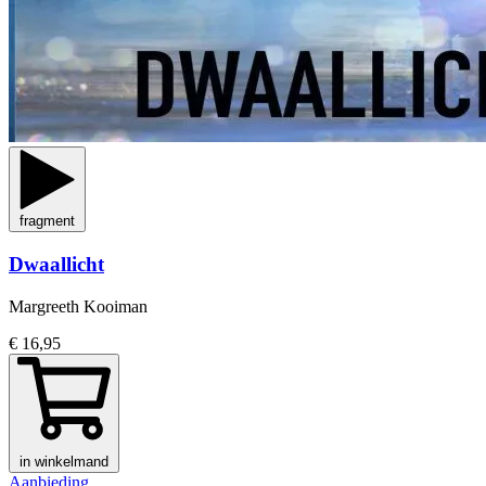
fragment
Dwaallicht
Margreeth Kooiman
€ 16,95
in winkelmand
Aanbieding