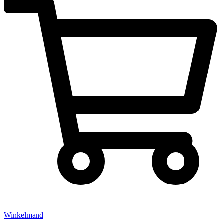
Winkelmand