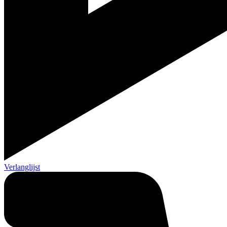
Verlanglijst