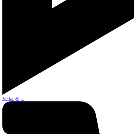
Verlanglijst