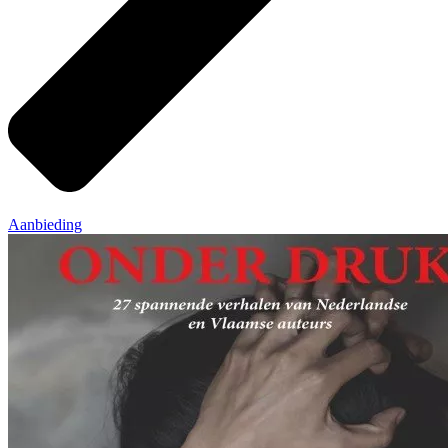
Aanbieding