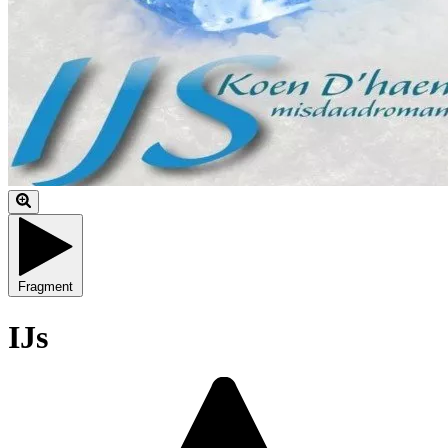
Fragment
IJs