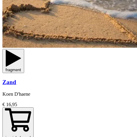
fragment
Zand
Koen D'haene
€ 16,95