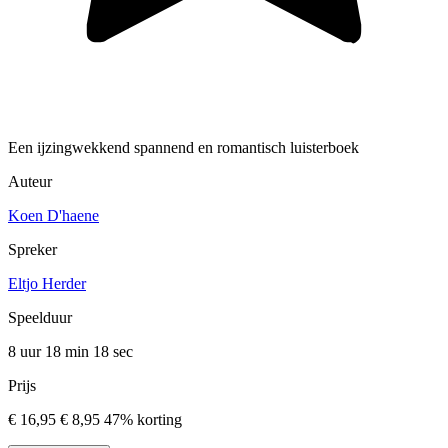
Een ijzingwekkend spannend en romantisch luisterboek
Auteur
Koen D'haene
Spreker
Eltjo Herder
Speelduur
8 uur 18 min
18 sec
Prijs
€ 16,95
€ 8,95
47% korting