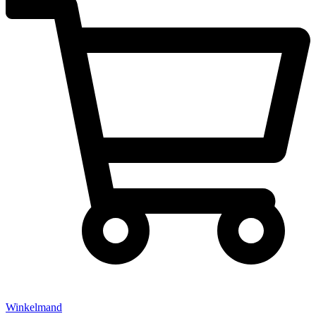
Winkelmand