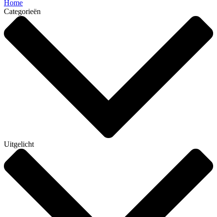
Home
Categorieën
Uitgelicht