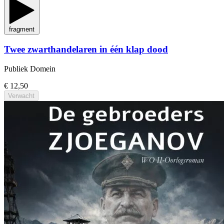
fragment
Twee zwarthandelaren in één klap dood
Publiek Domein
€ 12,50
Verwacht