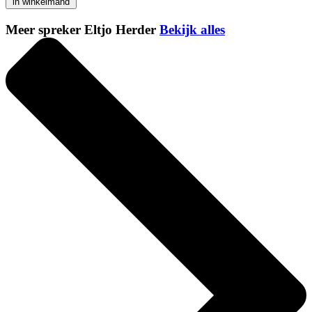
in winkelmand
Meer spreker Eltjo Herder
Bekijk alles