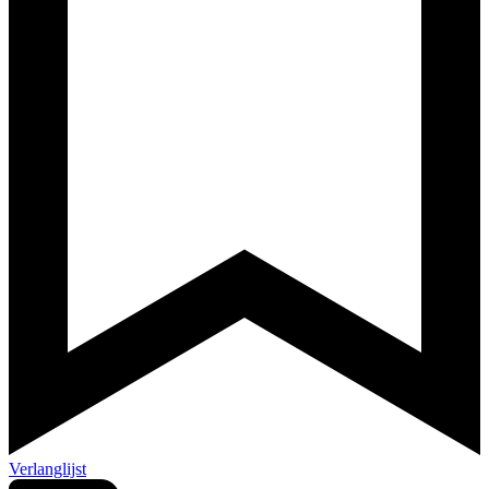
Verlanglijst