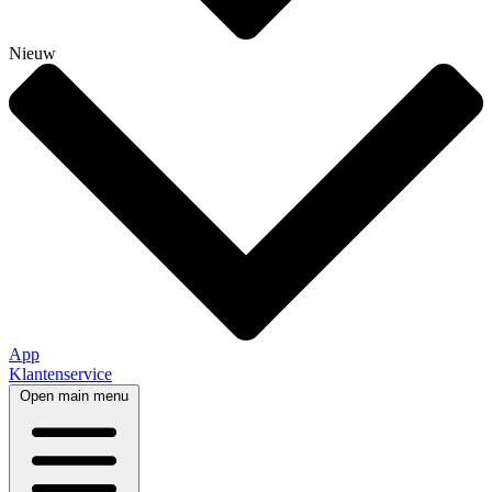
Nieuw
App
Klantenservice
Open main menu