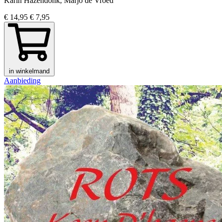
Karin Hazendonk, Marjo de Vroed
€ 14,95
€ 7,95
in winkelmand
Aanbieding