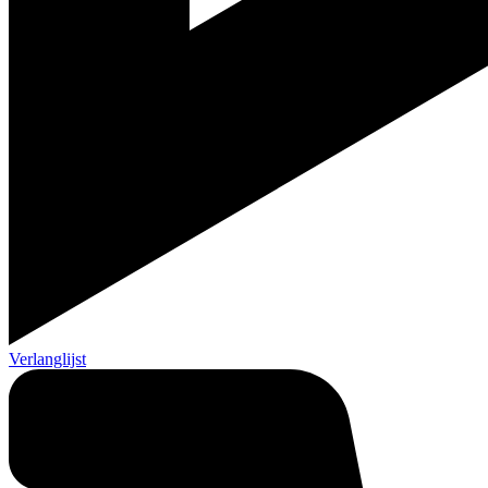
Verlanglijst