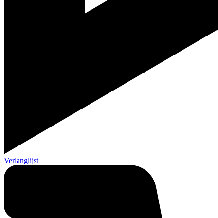
Verlanglijst