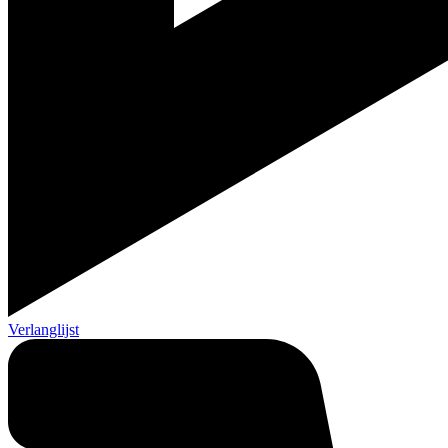
Verlanglijst