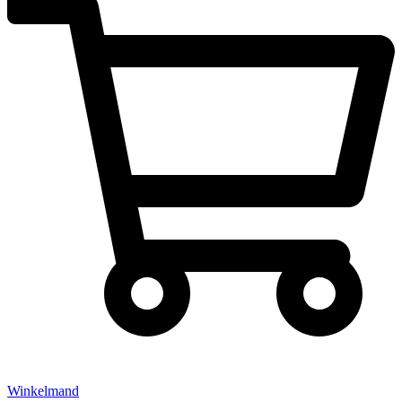
Winkelmand