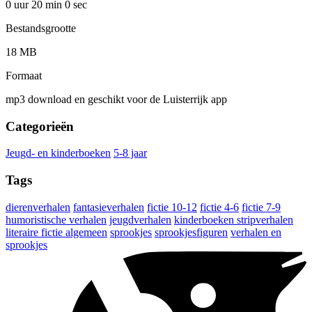
0 uur 20 min
0 sec
Bestandsgrootte
18 MB
Formaat
mp3 download en geschikt voor de Luisterrijk app
Categorieën
Jeugd- en kinderboeken
5-8 jaar
Tags
dierenverhalen
fantasieverhalen
fictie 10-12
fictie 4-6
fictie 7-9
humoristische verhalen
jeugdverhalen
kinderboeken stripverhalen
literaire fictie algemeen
sprookjes
sprookjesfiguren
verhalen en
sprookjes