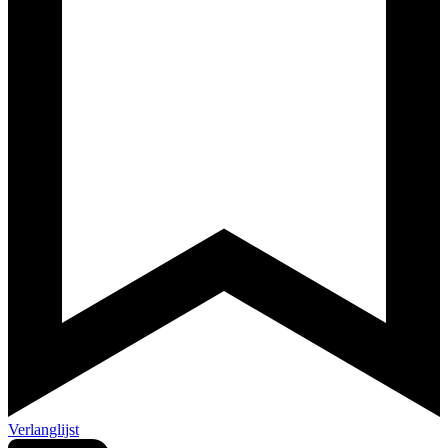
Verlanglijst