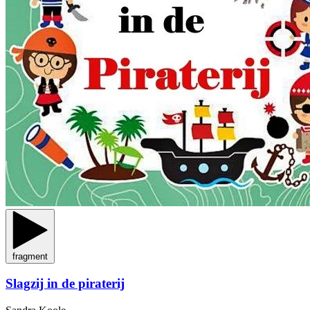
fragment
Slagzij in de piraterij