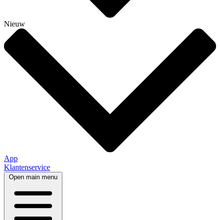
Nieuw
App
Klantenservice
Open main menu