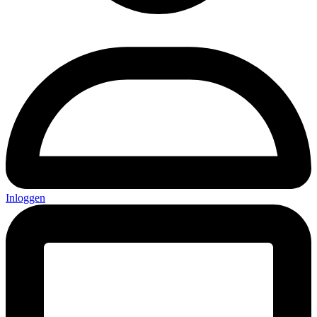
Inloggen