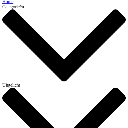
Home
Categorieën
Uitgelicht