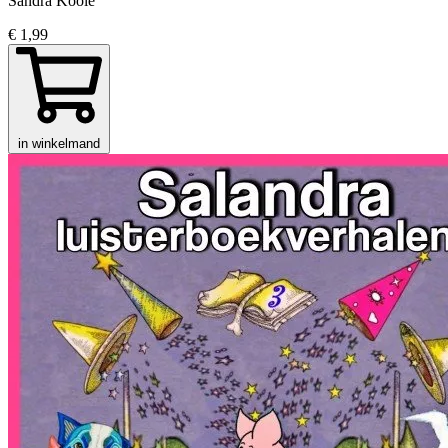
Sandra Koole
€ 1,99
in winkelmand