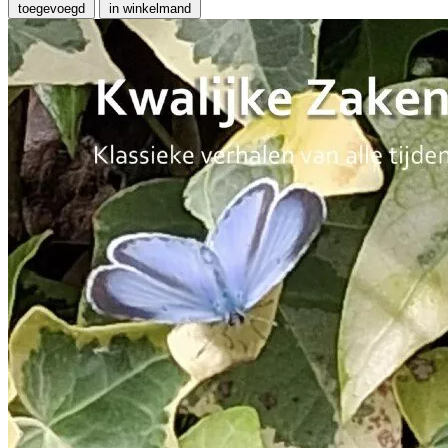
toegevoegd
in winkelmand