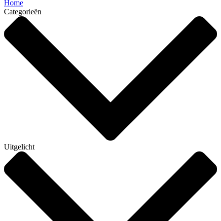
Home
Categorieën
Uitgelicht