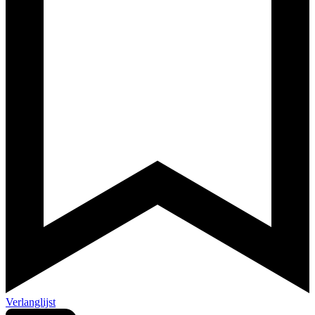
Verlanglijst