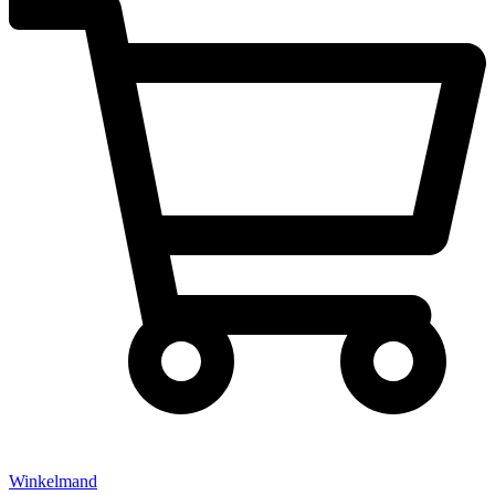
Winkelmand