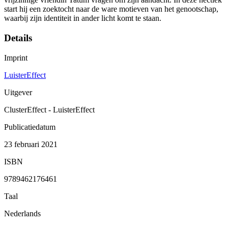
start hij een zoektocht naar de ware motieven van het genootschap,
waarbij zijn identiteit in ander licht komt te staan.
Details
Imprint
LuisterEffect
Uitgever
ClusterEffect - LuisterEffect
Publicatiedatum
23 februari 2021
ISBN
9789462176461
Taal
Nederlands