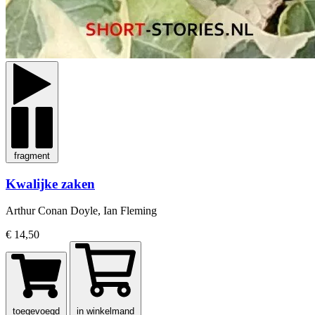
fragment
Kwalijke zaken
Arthur Conan Doyle, Ian Fleming
€ 14,50
toegevoegd
in winkelmand