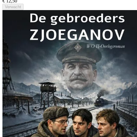
€ 12,50
Verwacht