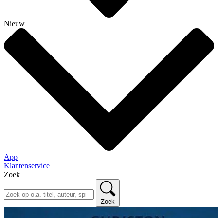
Nieuw
App
Klantenservice
Zoek
Zoek