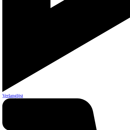
Verlanglijst