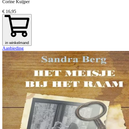
Corine Kuijper
€ 16,95
in winkelmand
Aanbieding