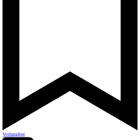
Verlanglijst