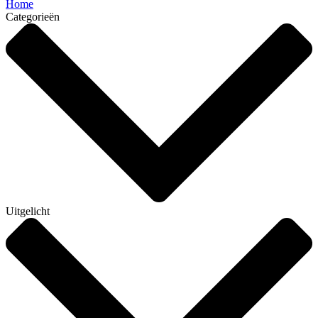
Home
Categorieën
Uitgelicht