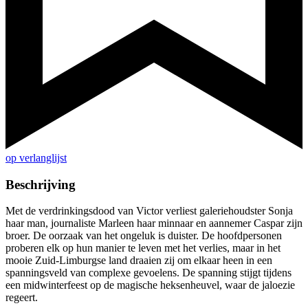
op verlanglijst
Beschrijving
Met de verdrinkingsdood van Victor verliest galeriehoudster Sonja
haar man, journaliste Marleen haar minnaar en aannemer Caspar zijn
broer. De oorzaak van het ongeluk is duister. De hoofdpersonen
proberen elk op hun manier te leven met het verlies, maar in het
mooie Zuid-Limburgse land draaien zij om elkaar heen in een
spanningsveld van complexe gevoelens. De spanning stijgt tijdens
een midwinterfeest op de magische heksenheuvel, waar de jaloezie
regeert.