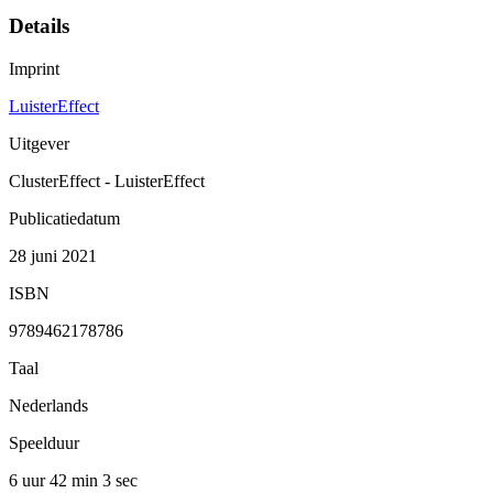
Details
Imprint
LuisterEffect
Uitgever
ClusterEffect - LuisterEffect
Publicatiedatum
28 juni 2021
ISBN
9789462178786
Taal
Nederlands
Speelduur
6 uur 42 min
3 sec