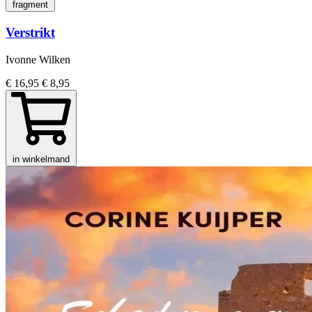
fragment
Verstrikt
Ivonne Wilken
€ 16,95
€ 8,95
in winkelmand