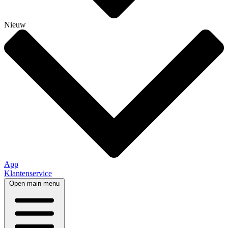
Nieuw
App
Klantenservice
Open main menu