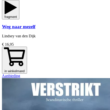
fragment
Weg naar mezelf
Lindsey van den Dijk
€ 16,95
in winkelmand
Aanbieding