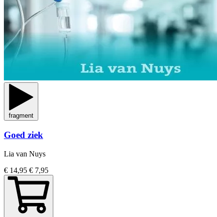
fragment
Goed ziek
Lia van Nuys
€ 14,95
€ 7,95