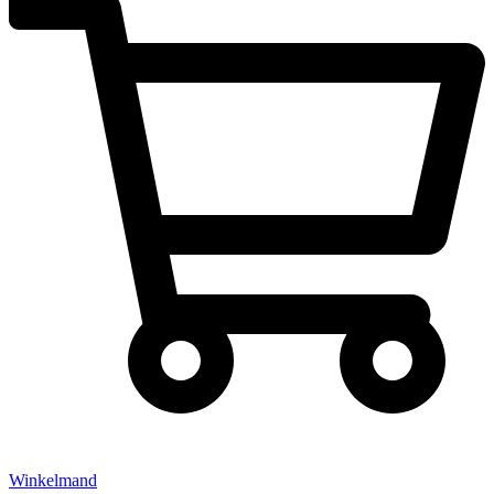
Winkelmand