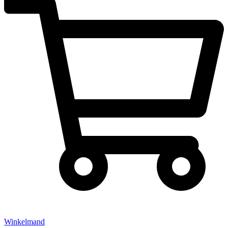
Winkelmand