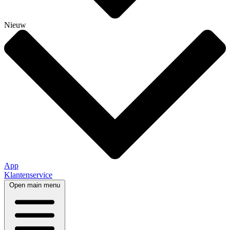
Nieuw
App
Klantenservice
Open main menu