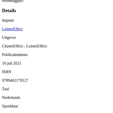
overbruggen?
Details
Imprint
LuisterEffect
Uitgever
ClusterEffect - LuisterEffect
Publicatiedatum
16 juli 2021
ISBN
9789462179127
Taal
Nederlands
Speelduur