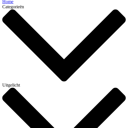
Home
Categorieën
Uitgelicht