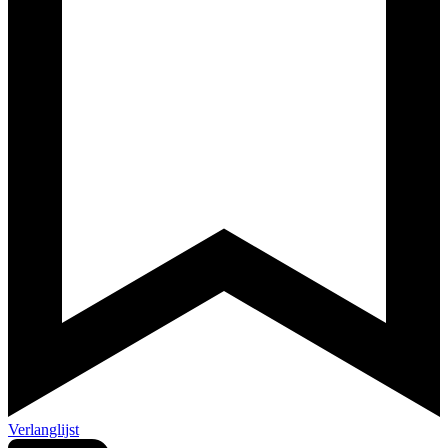
Verlanglijst