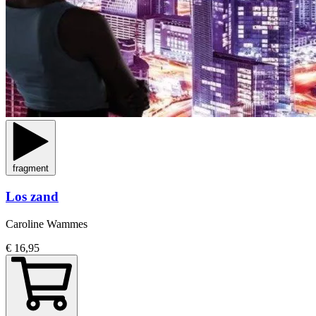
fragment
Los zand
Caroline Wammes
€ 16,95