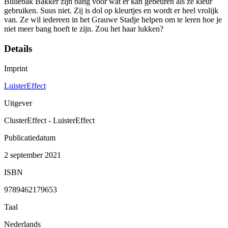
Bullebak Bakker zijn bang voor wat er kan gebeuren als ze kleur
gebruiken. Suus niet. Zij is dol op kleurtjes en wordt er heel vrolijk
van. Ze wil iedereen in het Grauwe Stadje helpen om te leren hoe je
niet meer bang hoeft te zijn. Zou het haar lukken?
Details
Imprint
LuisterEffect
Uitgever
ClusterEffect - LuisterEffect
Publicatiedatum
2 september 2021
ISBN
9789462179653
Taal
Nederlands