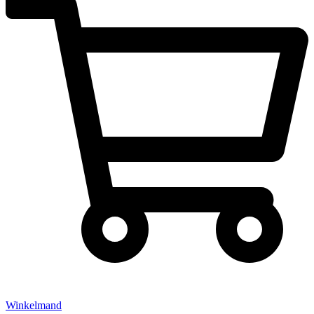
Winkelmand