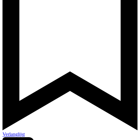
Verlanglijst