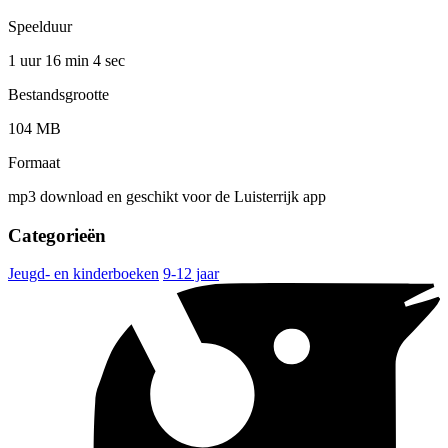
Speelduur
1 uur 16 min
4 sec
Bestandsgrootte
104 MB
Formaat
mp3 download en geschikt voor de Luisterrijk app
Categorieën
Jeugd- en kinderboeken
9-12 jaar