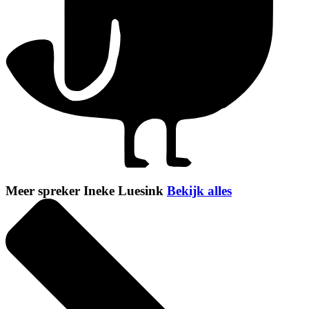
Meer spreker Ineke Luesink
Bekijk alles