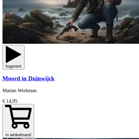
fragment
Moord in Duinwijck
Marian Werkman
€ 14,95
in winkelmand