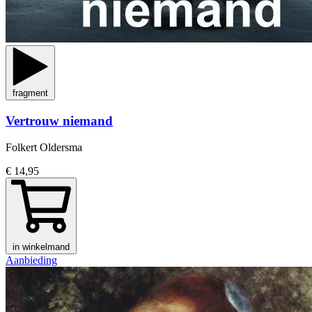
fragment
Vertrouw niemand
Folkert Oldersma
€ 14,95
in winkelmand
Aanbieding