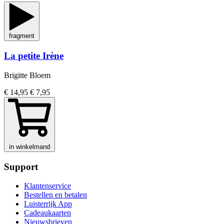
fragment
La petite Irène
Brigitte Bloem
€ 14,95
€ 7,95
in winkelmand
Support
Klantenservice
Bestellen en betalen
Luisterrijk App
Cadeaukaarten
Nieuwsbrieven