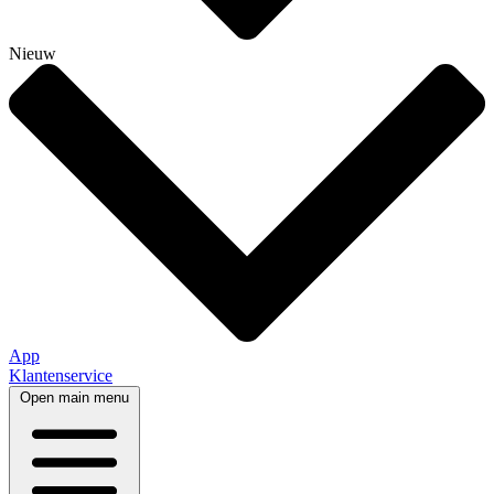
Nieuw
App
Klantenservice
Open main menu