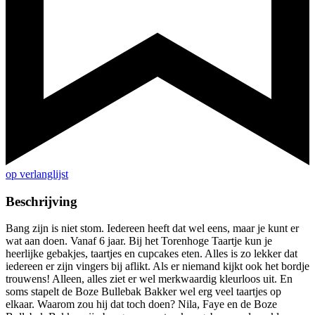
op verlanglijst
Beschrijving
Bang zijn is niet stom. Iedereen heeft dat wel eens, maar je kunt er
wat aan doen. Vanaf 6 jaar. Bij het Torenhoge Taartje kun je
heerlijke gebakjes, taartjes en cupcakes eten. Alles is zo lekker dat
iedereen er zijn vingers bij aflikt. Als er niemand kijkt ook het bordje
trouwens! Alleen, alles ziet er wel merkwaardig kleurloos uit. En
soms stapelt de Boze Bullebak Bakker wel erg veel taartjes op
elkaar. Waarom zou hij dat toch doen? Nila, Faye en de Boze