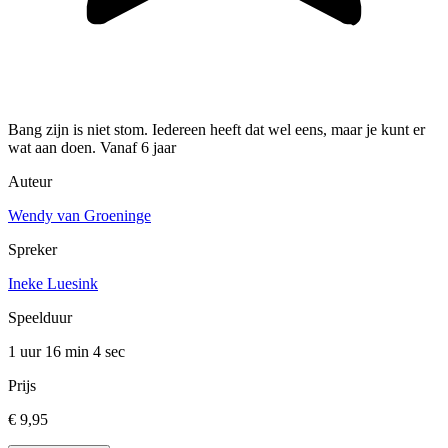
Bang zijn is niet stom. Iedereen heeft dat wel eens, maar je kunt er
wat aan doen. Vanaf 6 jaar
Auteur
Wendy van Groeninge
Spreker
Ineke Luesink
Speelduur
1 uur 16 min
4 sec
Prijs
€ 9,95