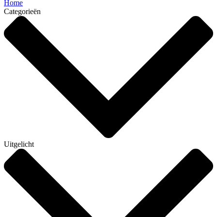
Home
Categorieën
Uitgelicht