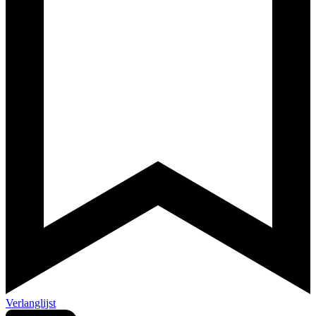
Verlanglijst