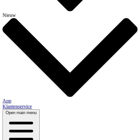
Nieuw
App
Klantenservice
Open main menu