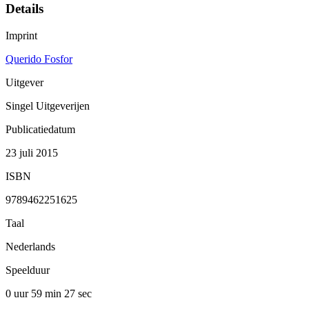
Details
Imprint
Querido Fosfor
Uitgever
Singel Uitgeverijen
Publicatiedatum
23 juli 2015
ISBN
9789462251625
Taal
Nederlands
Speelduur
0 uur 59 min
27 sec