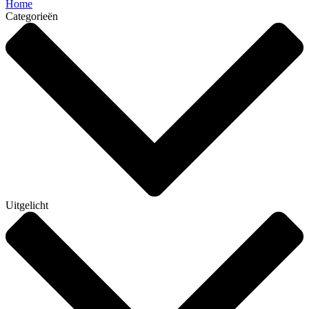
Home
Categorieën
Uitgelicht