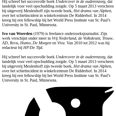
Hij schreef het succesvolle boek
Undercover in de ouderenzorg
, dat
landelijk voor veel opschudding zorgde. Op 5 maart 2013 verscheen
bij uitgeverij Meulenhoff zijn tweede boek,
Het drama van Alphen
,
over het schietincident in winkelcentrum De Ridderhof. In 2014
kreeg hij een fellowship bij het World Press Institute van St. Paul’s
University in St. Paul, Minnesota.
Ivo van Woerden
(1979) is freelance onderzoeksjournalist. Zijn
werk verschijnt onder meer in
Vrij Nederland
,
de Volkskrant
,
Trouw
,
AD
,
Revu
,
Humo
,
De Morgen
en
Viva
. Van 2010 tot 2012 was hij
redacteur bij
HP/De Tijd
.
Hij schreef het succesvolle boek
Undercover in de ouderenzorg
, dat
landelijk voor veel opschudding zorgde. Op 5 maart 2013 verscheen
bij uitgeverij Meulenhoff zijn tweede boek,
Het drama van Alphen
,
over het schietincident in winkelcentrum De Ridderhof. In 2014
kreeg hij een fellowship bij het World Press Institute van St. Paul’s
University in St. Paul, Minnesota.