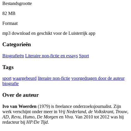
Bestandsgrootte
82 MB
Formaat
mp3 download en geschikt voor de Luisterrijk app
Categorieën
Biografieën
Literaire non-fictie en essays
Sport
Tags
sport
waargebeurd
literaire non-fictie
voorgedragen door de auteur
biografie
Over de auteur
Ivo van Woerden
(1979) is freelance onderzoeksjournalist. Zijn
werk verschijnt onder meer in
Vrij Nederland
,
de Volkskrant
,
Trouw
,
AD
,
Revu
,
Humo
,
De Morgen
en
Viva
. Van 2010 tot 2012 was hij
redacteur bij
HP/De Tijd
.