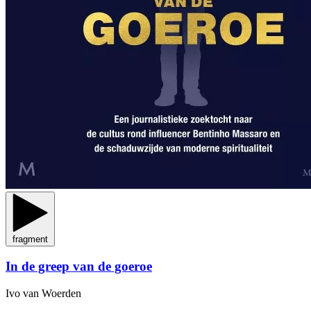
fragment
In de greep van de goeroe
Ivo van Woerden