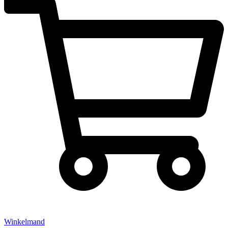
Winkelmand