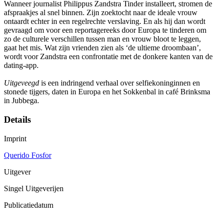
Wanneer journalist Philippus Zandstra Tinder installeert, stromen de
afspraakjes al snel binnen. Zijn zoektocht naar de ideale vrouw
ontaardt echter in een regelrechte verslaving. En als hij dan wordt
gevraagd om voor een reportagereeks door Europa te tinderen om
zo de culturele verschillen tussen man en vrouw bloot te leggen,
gaat het mis. Wat zijn vrienden zien als ‘de ultieme droombaan’,
wordt voor Zandstra een confrontatie met de donkere kanten van de
dating-app.
Uitgeveegd
is een indringend verhaal over selfiekoninginnen en
stonede tijgers, daten in Europa en het Sokkenbal in café Brinksma
in Jubbega.
Details
Imprint
Querido Fosfor
Uitgever
Singel Uitgeverijen
Publicatiedatum