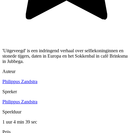
'Uitgeveegd' is een indringend verhaal over selfiekoninginnen en
stonede tijgers, daten in Europa en het Sokkenbal in café Brinksma
in Jubbega.
Auteur
Philippus Zandstra
Spreker
Philippus Zandstra
Speelduur
1 uur 4 min
39 sec
Prijs