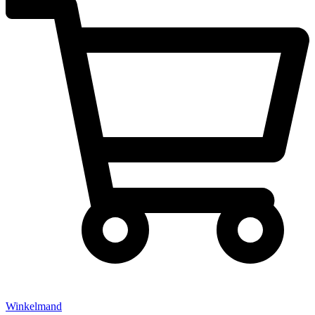
Winkelmand