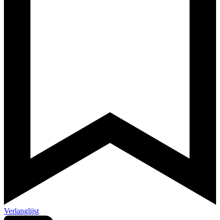
Verlanglijst