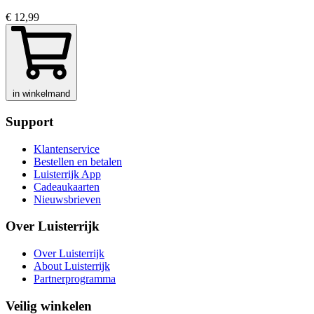
€ 12,99
in winkelmand
Support
Klantenservice
Bestellen en betalen
Luisterrijk App
Cadeaukaarten
Nieuwsbrieven
Over Luisterrijk
Over Luisterrijk
About Luisterrijk
Partnerprogramma
Veilig winkelen