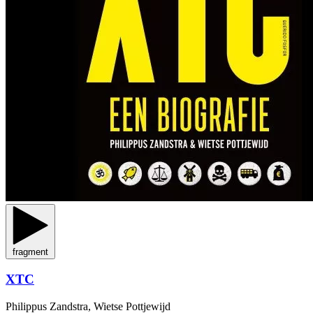
fragment
XTC
Philippus Zandstra, Wietse Pottjewijd