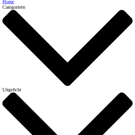
Home
Categorieën
Uitgelicht