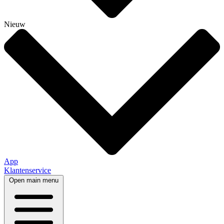
Nieuw
App
Klantenservice
Open main menu