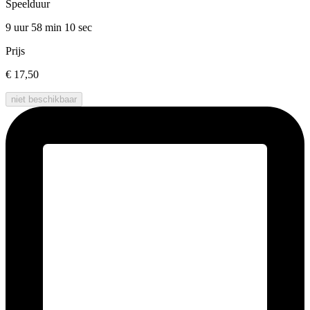
Speelduur
9 uur 58 min
10 sec
Prijs
€ 17,50
niet beschikbaar