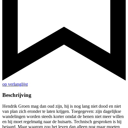
op verlanglijst
Beschrijving
Hendrik Groen mag dan oud zijn, hij is nog lang niet dood en niet
van plan zich eronder te laten krijgen. Toegegeven: zijn dagelijkse
wandelingen worden steeds korter omdat de benen niet meer willen
en hij moet regelmatig naar de huisarts. Technisch gesproken is hij
bejaard. Maar waarom zou het leven dan alleen nog maar moeten