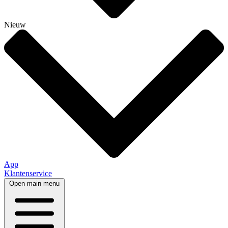
Nieuw
App
Klantenservice
Open main menu