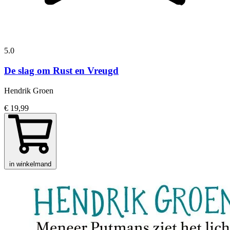
5.0
De slag om Rust en Vreugd
Hendrik Groen
€ 19,99
in winkelmand