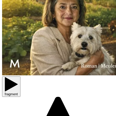
fragment