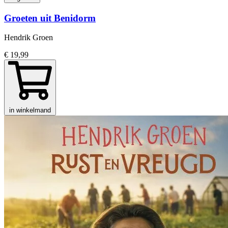
Groeten uit Benidorm
Hendrik Groen
€ 19,99
in winkelmand