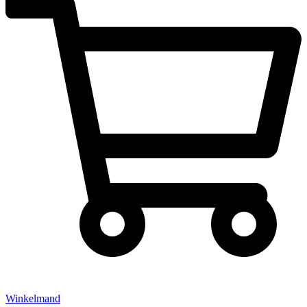
Winkelmand