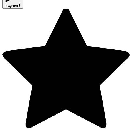
fragment