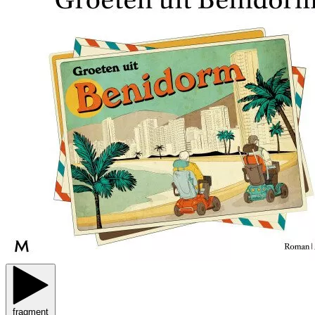
fragment