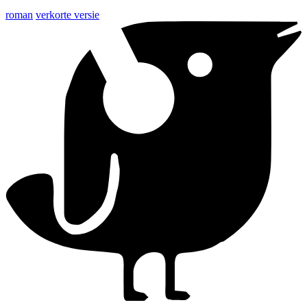
roman
verkorte versie