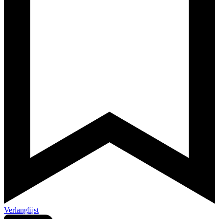
Verlanglijst