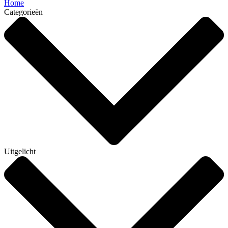
Home
Categorieën
Uitgelicht