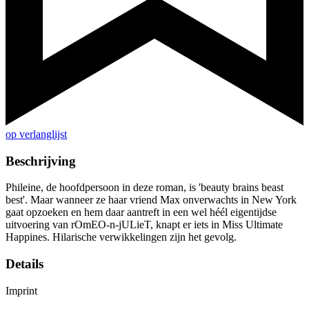
op verlanglijst
Beschrijving
Phileine, de hoofdpersoon in deze roman, is 'beauty brains beast
best'. Maar wanneer ze haar vriend Max onverwachts in New York
gaat opzoeken en hem daar aantreft in een wel héél eigentijdse
uitvoering van rOmEO-n-jULieT, knapt er iets in Miss Ultimate
Happines. Hilarische verwikkelingen zijn het gevolg.
Details
Imprint