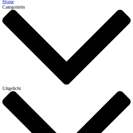
Home
Categorieën
Uitgelicht