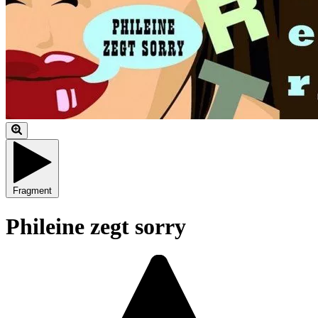
Fragment
Phileine zegt sorry