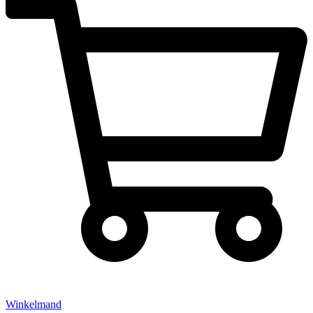
Winkelmand