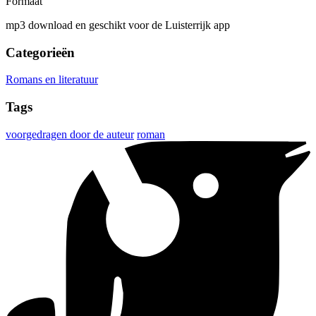
Formaat
mp3 download en geschikt voor de Luisterrijk app
Categorieën
Romans en literatuur
Tags
voorgedragen door de auteur
roman