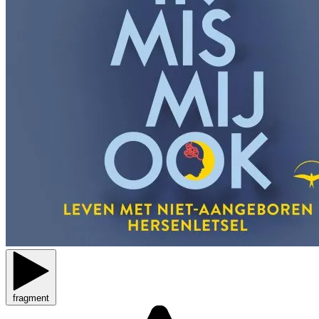
fragment