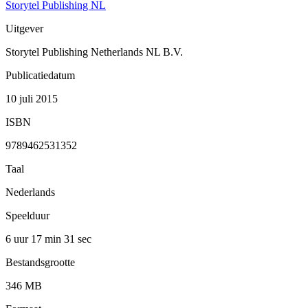
Storytel Publishing NL
Uitgever
Storytel Publishing Netherlands NL B.V.
Publicatiedatum
10 juli 2015
ISBN
9789462531352
Taal
Nederlands
Speelduur
6 uur 17 min
31 sec
Bestandsgrootte
346 MB