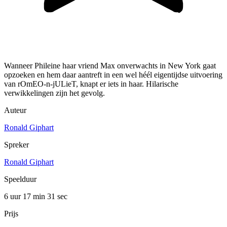
Wanneer Phileine haar vriend Max onverwachts in New York gaat
opzoeken en hem daar aantreft in een wel héél eigentijdse uitvoering
van rOmEO-n-jULieT, knapt er iets in haar. Hilarische
verwikkelingen zijn het gevolg.
Auteur
Ronald Giphart
Spreker
Ronald Giphart
Speelduur
6 uur 17 min
31 sec
Prijs