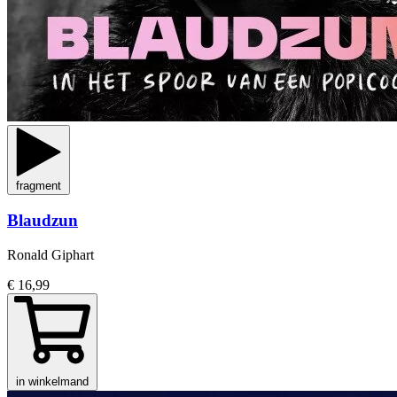
fragment
Blaudzun
Ronald Giphart
€ 16,99
in winkelmand