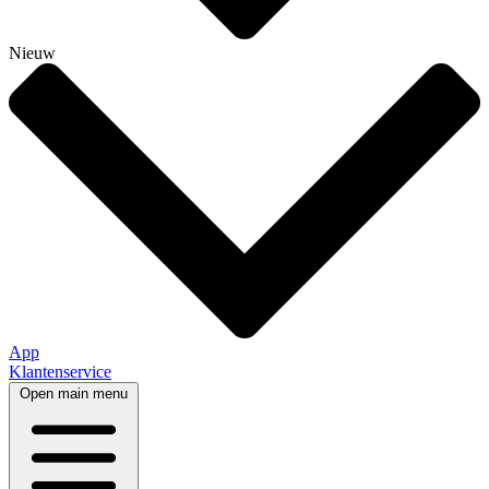
Nieuw
App
Klantenservice
Open main menu