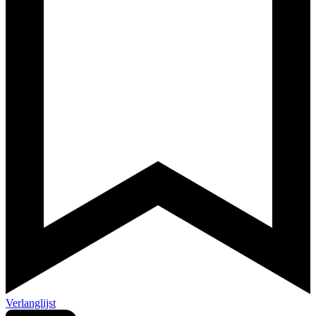
Verlanglijst