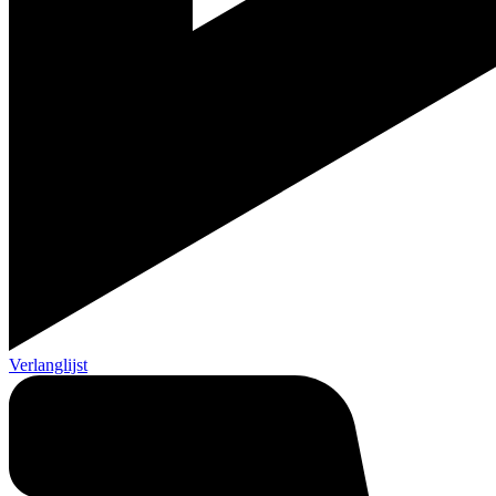
Verlanglijst