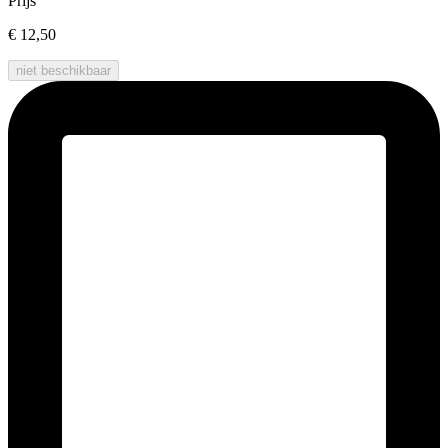
Prijs
€ 12,50
niet beschikbaar