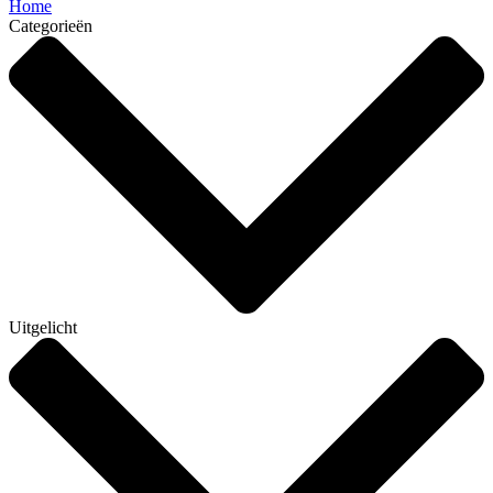
Home
Categorieën
Uitgelicht