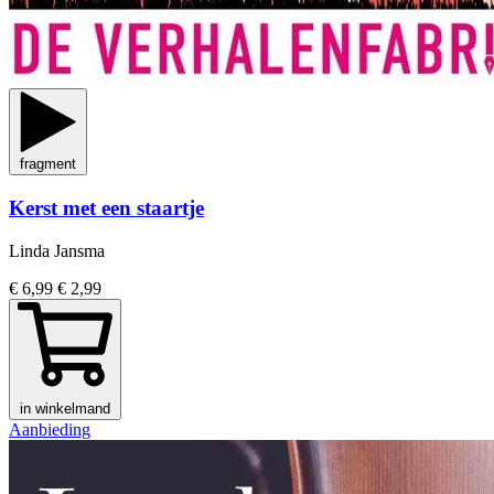
fragment
Kerst met een staartje
Linda Jansma
€ 6,99
€ 2,99
in winkelmand
Aanbieding