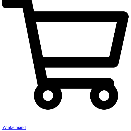
Winkelmand