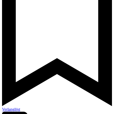
Verlanglijst