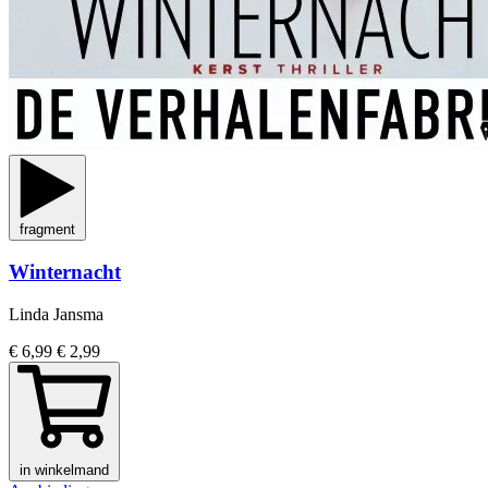
fragment
Winternacht
Linda Jansma
€ 6,99
€ 2,99
in winkelmand