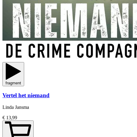
fragment
Vertel het niemand
Linda Jansma
€ 13,99