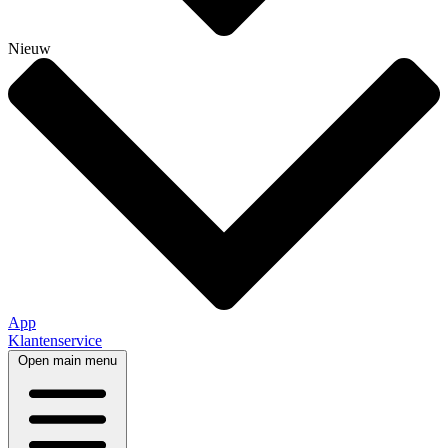
Nieuw
App
Klantenservice
Open main menu