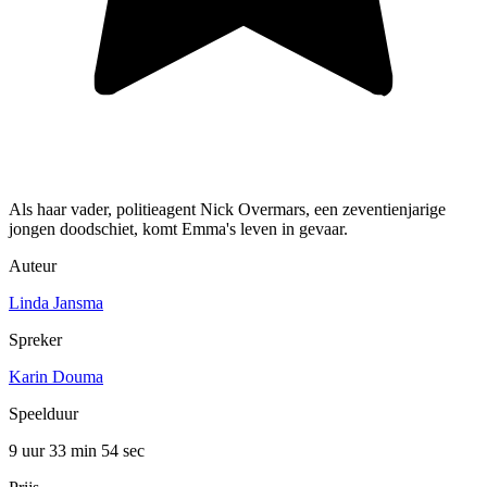
Als haar vader, politieagent Nick Overmars, een zeventienjarige
jongen doodschiet, komt Emma's leven in gevaar.
Auteur
Linda Jansma
Spreker
Karin Douma
Speelduur
9 uur 33 min
54 sec