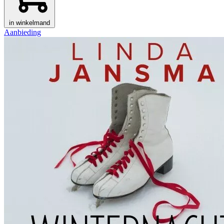
in winkelmand
Aanbieding