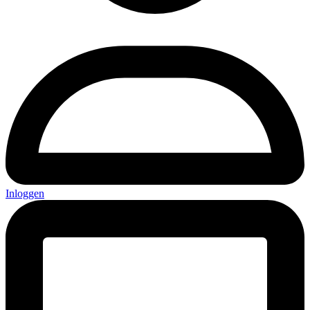
Inloggen