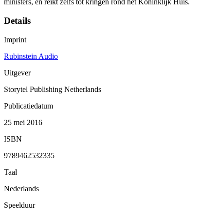
ministers, en reikt zelfs tot kringen rond het Koninklijk Huis.
Details
Imprint
Rubinstein Audio
Uitgever
Storytel Publishing Netherlands
Publicatiedatum
25 mei 2016
ISBN
9789462532335
Taal
Nederlands
Speelduur