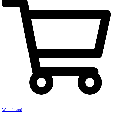
Winkelmand