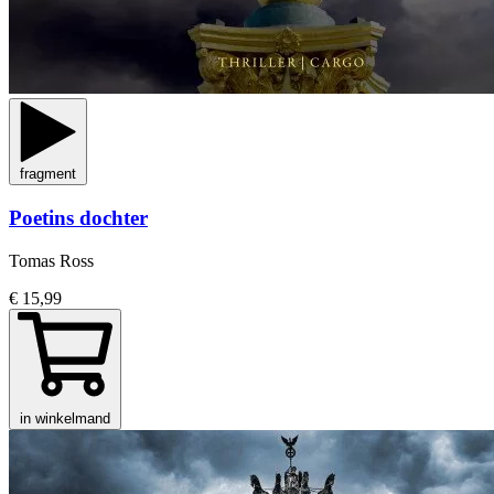
fragment
Poetins dochter
Tomas Ross
€ 15,99
in winkelmand