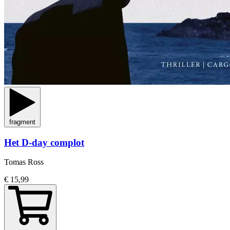
fragment
Het D-day complot
Tomas Ross
€ 15,99