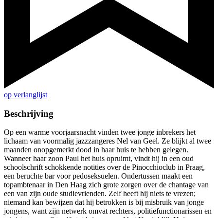
op verlanglijst
Beschrijving
Op een warme voorjaarsnacht vinden twee jonge inbrekers het
lichaam van voormalig jazzzangeres Nel van Geel. Ze blijkt al twee
maanden onopgemerkt dood in haar huis te hebben gelegen.
Wanneer haar zoon Paul het huis opruimt, vindt hij in een oud
schoolschrift schokkende notities over de Pinocchioclub in Praag,
een beruchte bar voor pedoseksuelen. Ondertussen maakt een
topambtenaar in Den Haag zich grote zorgen over de chantage van
een van zijn oude studievrienden. Zelf heeft hij niets te vrezen;
niemand kan bewijzen dat hij betrokken is bij misbruik van jonge
jongens, want zijn netwerk omvat rechters, politiefunctionarissen en