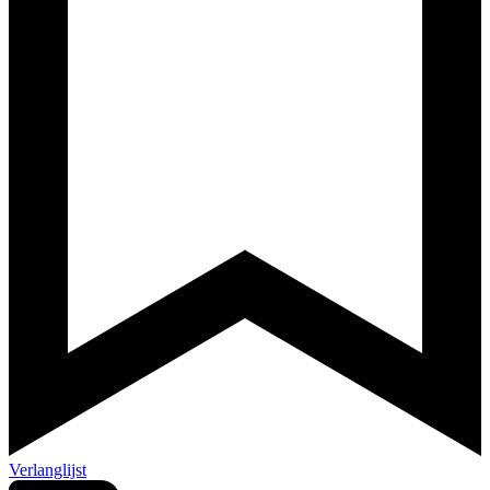
Verlanglijst