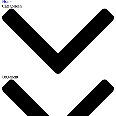
Home
Categorieën
Uitgelicht