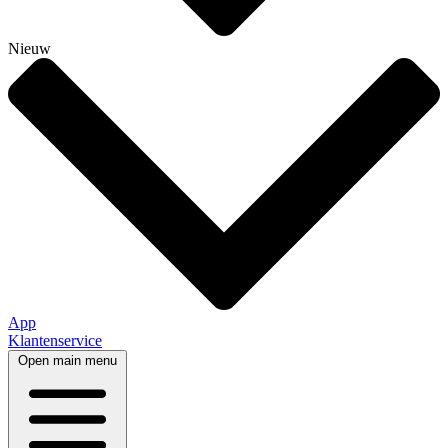
Nieuw
App
Klantenservice
Open main menu