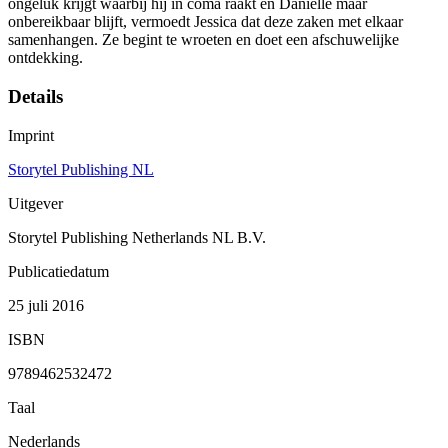
ongeluk krijgt waarbij hij in coma raakt en Danielle maar
onbereikbaar blijft, vermoedt Jessica dat deze zaken met elkaar
samenhangen. Ze begint te wroeten en doet een afschuwelijke
ontdekking.
Details
Imprint
Storytel Publishing NL
Uitgever
Storytel Publishing Netherlands NL B.V.
Publicatiedatum
25 juli 2016
ISBN
9789462532472
Taal
Nederlands