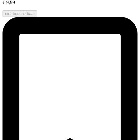
€ 9,99
niet beschikbaar