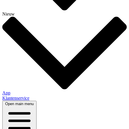
Nieuw
App
Klantenservice
Open main menu