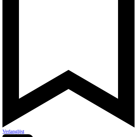
Verlanglijst