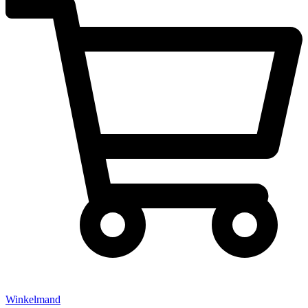
Winkelmand