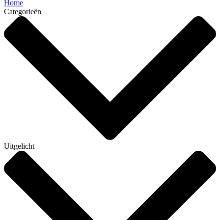
Home
Categorieën
Uitgelicht