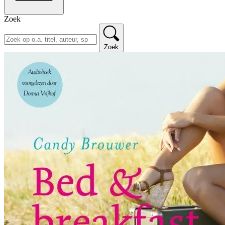
Zoek
Zoek