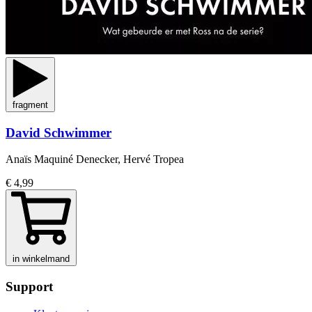
fragment
David Schwimmer
Anaïs Maquiné Denecker, Hervé Tropea
€ 4,99
in winkelmand
Support