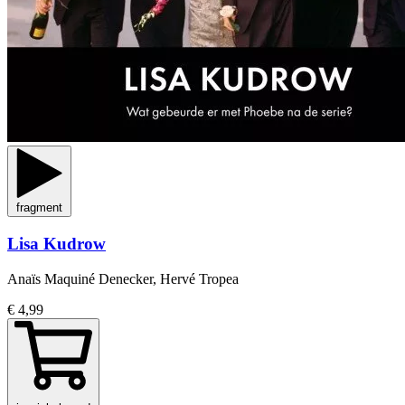
fragment
Lisa Kudrow
Anaïs Maquiné Denecker, Hervé Tropea
€ 4,99