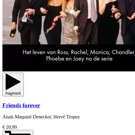
fragment
Friends forever
Anaïs Maquiné Denecker, Hervé Tropea
€ 20,99