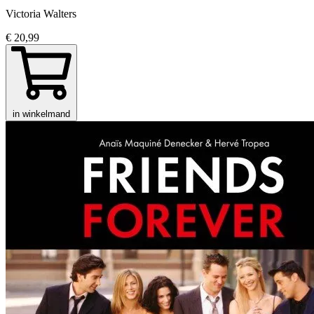
Victoria Walters
€ 20,99
in winkelmand