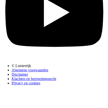
© Luisterrijk
Algemene voorwaarden
Disclaimer
Klachten en herroepingsrecht
Privacy en cookies