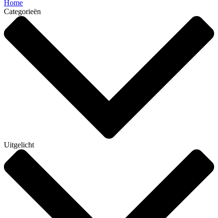
Home
Categorieën
Uitgelicht