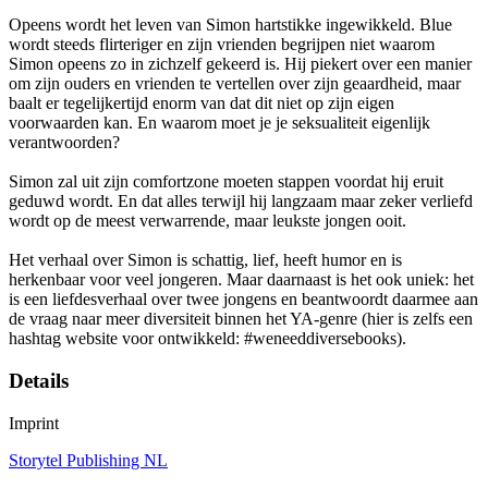
Opeens wordt het leven van Simon hartstikke ingewikkeld. Blue
wordt steeds flirteriger en zijn vrienden begrijpen niet waarom
Simon opeens zo in zichzelf gekeerd is. Hij piekert over een manier
om zijn ouders en vrienden te vertellen over zijn geaardheid, maar
baalt er tegelijkertijd enorm van dat dit niet op zijn eigen
voorwaarden kan. En waarom moet je je seksualiteit eigenlijk
verantwoorden?
Simon zal uit zijn comfortzone moeten stappen voordat hij eruit
geduwd wordt. En dat alles terwijl hij langzaam maar zeker verliefd
wordt op de meest verwarrende, maar leukste jongen ooit.
Het verhaal over Simon is schattig, lief, heeft humor en is
herkenbaar voor veel jongeren. Maar daarnaast is het ook uniek: het
is een liefdesverhaal over twee jongens en beantwoordt daarmee aan
de vraag naar meer diversiteit binnen het YA-genre (hier is zelfs een
hashtag website voor ontwikkeld: #weneeddiversebooks).
Details
Imprint
Storytel Publishing NL