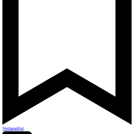
Verlanglijst