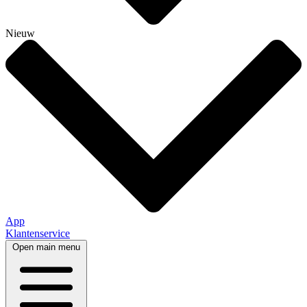
Nieuw
App
Klantenservice
Open main menu