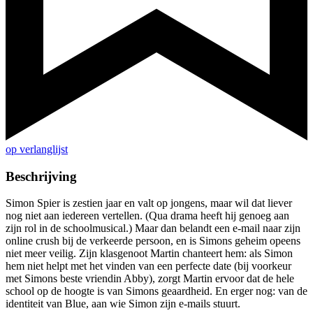
op verlanglijst
Beschrijving
Simon Spier is zestien jaar en valt op jongens, maar wil dat liever
nog niet aan iedereen vertellen. (Qua drama heeft hij genoeg aan
zijn rol in de schoolmusical.) Maar dan belandt een e-mail naar zijn
online crush bij de verkeerde persoon, en is Simons geheim opeens
niet meer veilig. Zijn klasgenoot Martin chanteert hem: als Simon
hem niet helpt met het vinden van een perfecte date (bij voorkeur
met Simons beste vriendin Abby), zorgt Martin ervoor dat de hele
school op de hoogte is van Simons geaardheid. En erger nog: van de
identiteit van Blue, aan wie Simon zijn e-mails stuurt.