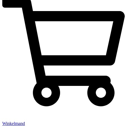
Winkelmand