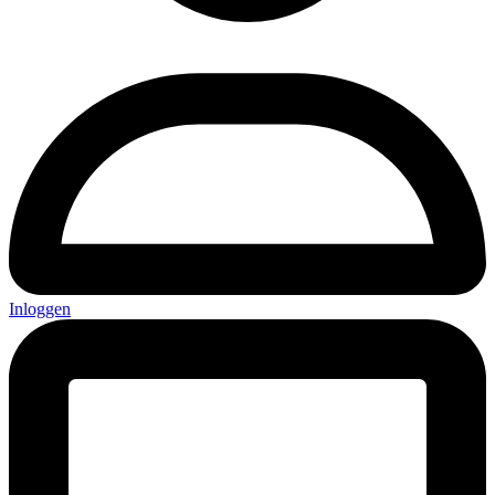
Inloggen