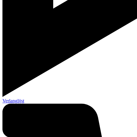
Verlanglijst