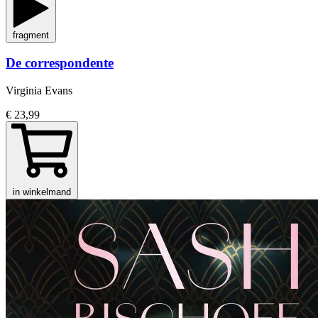
fragment
De correspondente
Virginia Evans
€ 23,99
in winkelmand