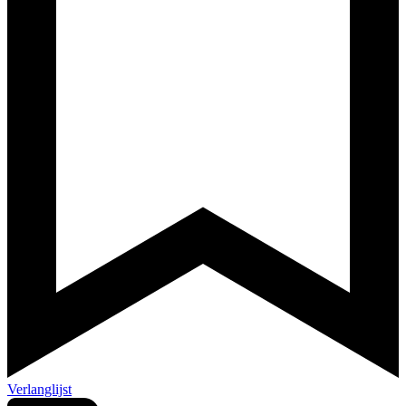
Verlanglijst