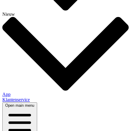
Nieuw
App
Klantenservice
Open main menu