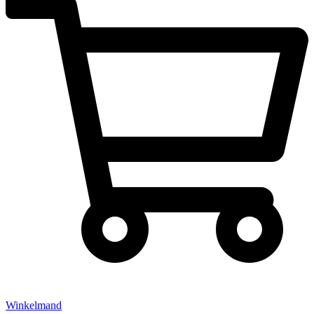
Winkelmand