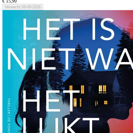
€ 15,99
Verwacht
08-09-2026