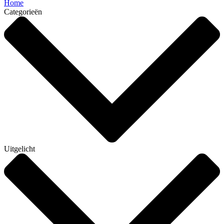
Home
Categorieën
Uitgelicht