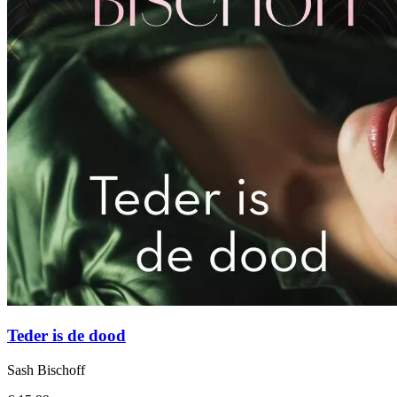
Teder is de dood
Sash Bischoff