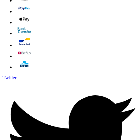
Twitter