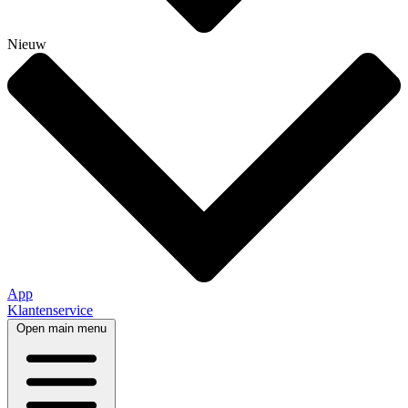
Nieuw
App
Klantenservice
Open main menu