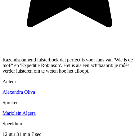
Razendspannend luisterboek dat perfect is voor fans van 'Wie is de
mol?' en 'Expeditie Robinson'. Het is als een achtbaanrit: je móét
verder luisteren om te weten hoe het afloopt.
Auteur
Alexandra Oliva
Spreker
Marjolein Algera
Speelduur
12 uur 31 min
7 sec