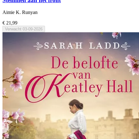
Stemmen aan het front
Aimie K. Runyan
€ 21,99
Verwacht
03-09-2026