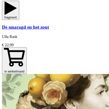
fragment
De smaragd en het zout
Ulla Rask
€ 22,99
in winkelmand