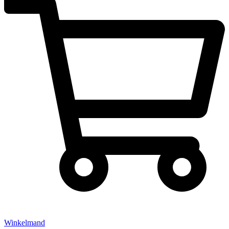
Winkelmand