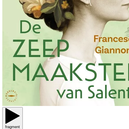
fragment