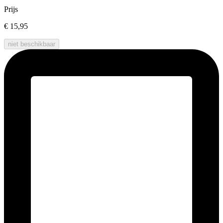
Prijs
€ 15,95
niet beschikbaar