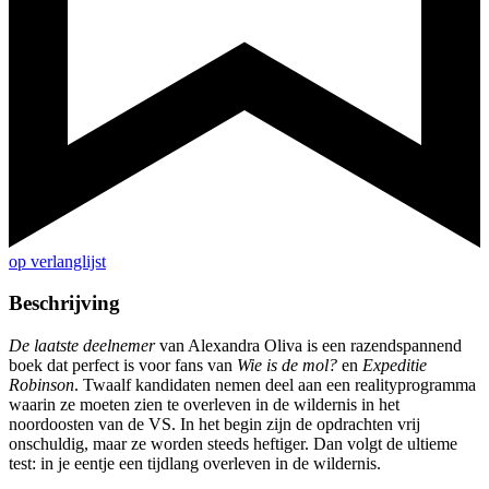
op verlanglijst
Beschrijving
De laatste deelnemer
van Alexandra Oliva is een razendspannend
boek dat perfect is voor fans van
Wie is de mol?
en
Expeditie
Robinson
. Twaalf kandidaten nemen deel aan een realityprogramma
waarin ze moeten zien te overleven in de wildernis in het
noordoosten van de VS. In het begin zijn de opdrachten vrij
onschuldig, maar ze worden steeds heftiger. Dan volgt de ultieme
test: in je eentje een tijdlang overleven in de wildernis.