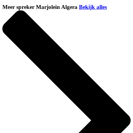
Meer spreker Marjolein Algera
Bekijk alles