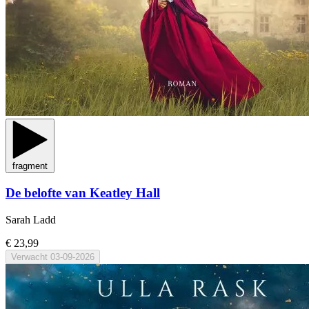
fragment
De belofte van Keatley Hall
Sarah Ladd
€ 23,99
Verwacht
03-09-2026