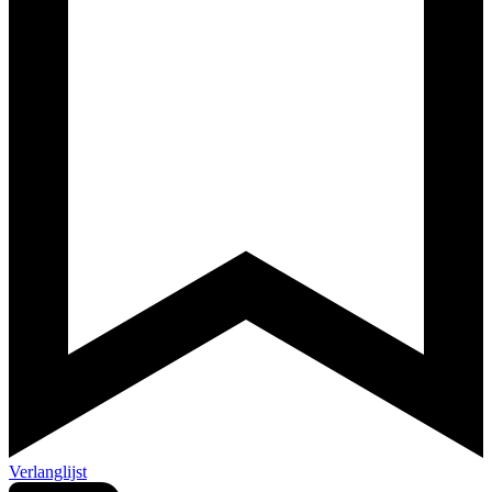
Verlanglijst