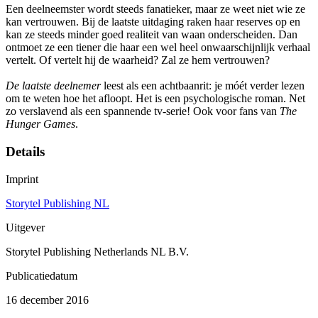
Een deelneemster wordt steeds fanatieker, maar ze weet niet wie ze
kan vertrouwen. Bij de laatste uitdaging raken haar reserves op en
kan ze steeds minder goed realiteit van waan onderscheiden. Dan
ontmoet ze een tiener die haar een wel heel onwaarschijnlijk verhaal
vertelt. Of vertelt hij de waarheid? Zal ze hem vertrouwen?
De laatste deelnemer
leest als een achtbaanrit: je móét verder lezen
om te weten hoe het afloopt. Het is een psychologische roman. Net
zo verslavend als een spannende tv-serie! Ook voor fans van
The
Hunger Games
.
Details
Imprint
Storytel Publishing NL
Uitgever
Storytel Publishing Netherlands NL B.V.
Publicatiedatum
16 december 2016