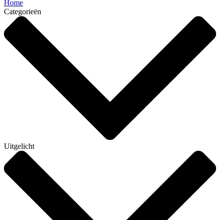
Home
Categorieën
Uitgelicht