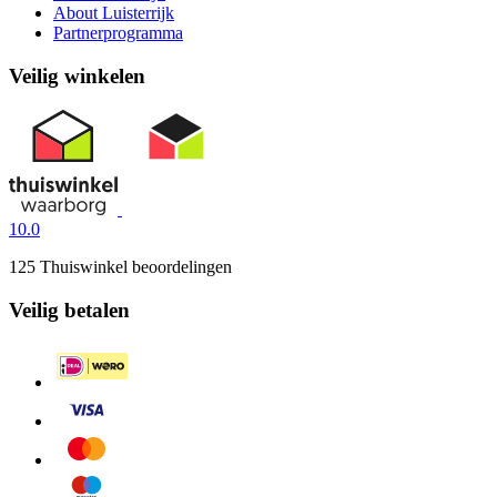
About Luisterrijk
Partnerprogramma
Veilig winkelen
10.0
125 Thuiswinkel beoordelingen
Veilig betalen