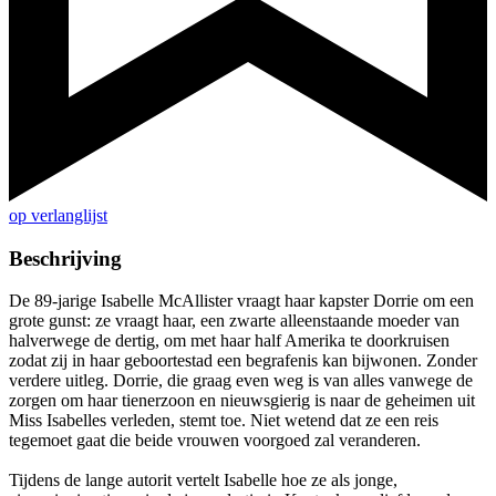
op verlanglijst
Beschrijving
De 89-jarige Isabelle McAllister vraagt haar kapster Dorrie om een
grote gunst: ze vraagt haar, een zwarte alleenstaande moeder van
halverwege de dertig, om met haar half Amerika te doorkruisen
zodat zij in haar geboortestad een begrafenis kan bijwonen. Zonder
verdere uitleg. Dorrie, die graag even weg is van alles vanwege de
zorgen om haar tienerzoon en nieuwsgierig is naar de geheimen uit
Miss Isabelles verleden, stemt toe. Niet wetend dat ze een reis
tegemoet gaat die beide vrouwen voorgoed zal veranderen.
Tijdens de lange autorit vertelt Isabelle hoe ze als jonge,