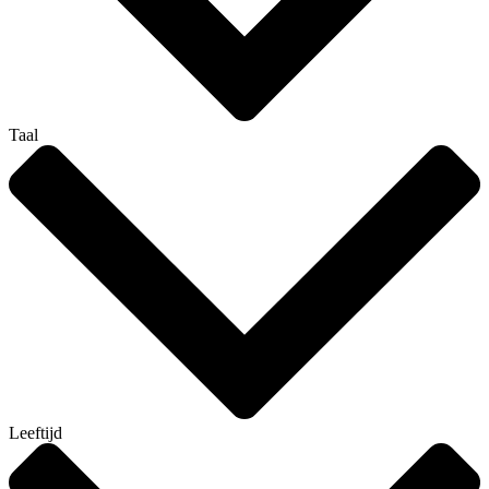
Taal
Leeftijd