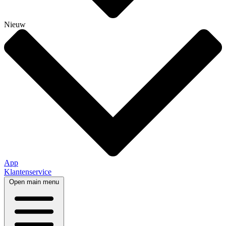
Nieuw
App
Klantenservice
Open main menu