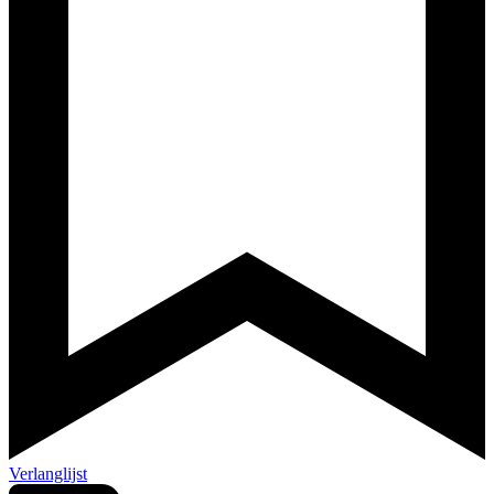
Verlanglijst