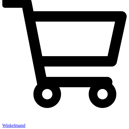
Winkelmand