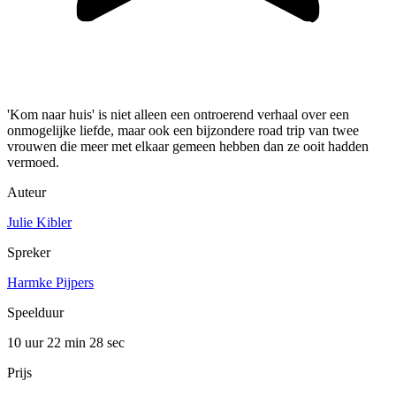
'Kom naar huis' is niet alleen een ontroerend verhaal over een
onmogelijke liefde, maar ook een bijzondere road trip van twee
vrouwen die meer met elkaar gemeen hebben dan ze ooit hadden
vermoed.
Auteur
Julie Kibler
Spreker
Harmke Pijpers
Speelduur
10 uur 22 min
28 sec
Prijs