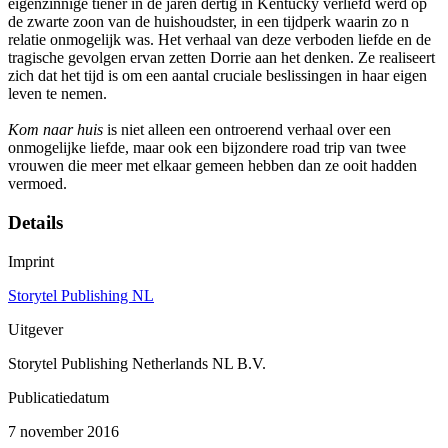
eigenzinnige tiener in de jaren dertig in Kentucky verliefd werd op
de zwarte zoon van de huishoudster, in een tijdperk waarin zo n
relatie onmogelijk was. Het verhaal van deze verboden liefde en de
tragische gevolgen ervan zetten Dorrie aan het denken. Ze realiseert
zich dat het tijd is om een aantal cruciale beslissingen in haar eigen
leven te nemen.
Kom naar huis
is niet alleen een ontroerend verhaal over een
onmogelijke liefde, maar ook een bijzondere road trip van twee
vrouwen die meer met elkaar gemeen hebben dan ze ooit hadden
vermoed.
Details
Imprint
Storytel Publishing NL
Uitgever
Storytel Publishing Netherlands NL B.V.
Publicatiedatum
7 november 2016