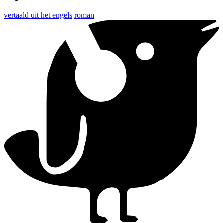
vertaald uit het engels
roman