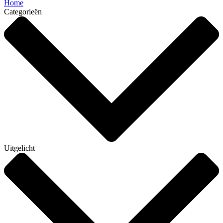
Home
Categorieën
Uitgelicht