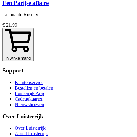
Een Parijse affaire
Tatiana de Rosnay
€ 21,99
in winkelmand
Support
Klantenservice
Bestellen en betalen
Luisterrijk App
Cadeaukaarten
Nieuwsbrieven
Over Luisterrijk
Over Luisterrijk
About Luisterrijk