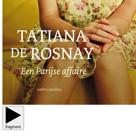
fragment