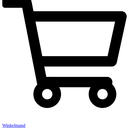
Winkelmand