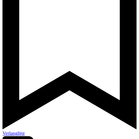
Verlanglijst