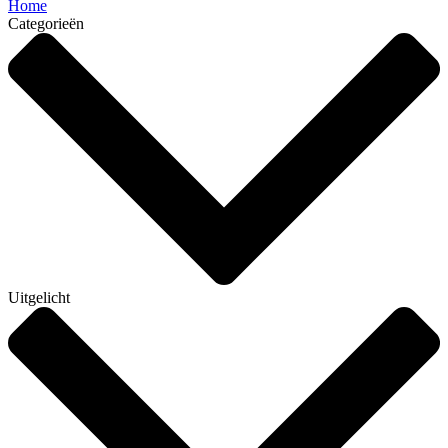
Home
Categorieën
Uitgelicht