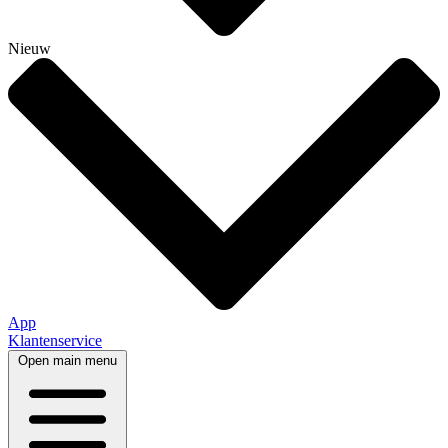
Nieuw
App
Klantenservice
Open main menu