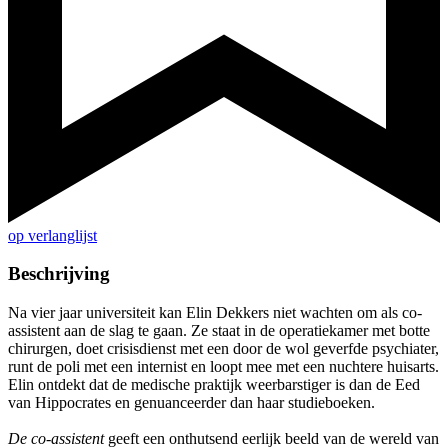
op verlanglijst
Beschrijving
Na vier jaar universiteit kan Elin Dekkers niet wachten om als co-
assistent aan de slag te gaan. Ze staat in de operatiekamer met botte
chirurgen, doet crisisdienst met een door de wol geverfde psychiater,
runt de poli met een internist en loopt mee met een nuchtere huisarts.
Elin ontdekt dat de medische praktijk weerbarstiger is dan de Eed
van Hippocrates en genuanceerder dan haar studieboeken.
De co-assistent
geeft een onthutsend eerlijk beeld van de wereld van