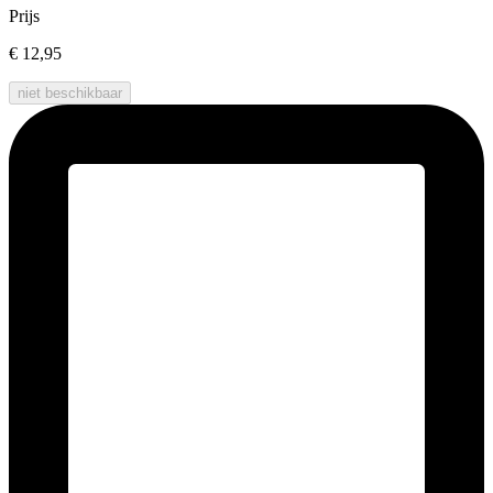
Prijs
€ 12,95
niet beschikbaar