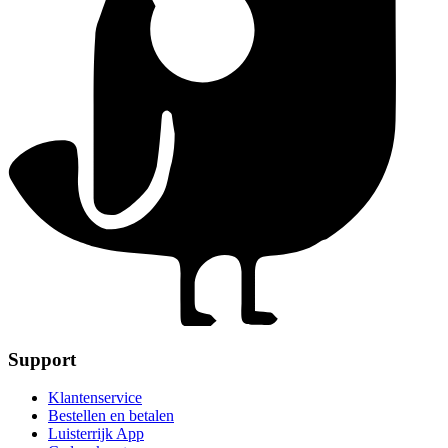
Support
Klantenservice
Bestellen en betalen
Luisterrijk App