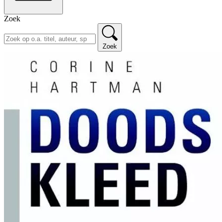
Zoek
Zoek