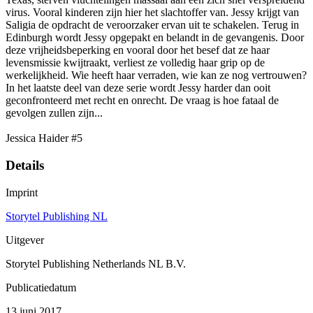
virus. Vooral kinderen zijn hier het slachtoffer van. Jessy krijgt van
Saligia de opdracht de veroorzaker ervan uit te schakelen. Terug in
Edinburgh wordt Jessy opgepakt en belandt in de gevangenis. Door
deze vrijheidsbeperking en vooral door het besef dat ze haar
levensmissie kwijtraakt, verliest ze volledig haar grip op de
werkelijkheid. Wie heeft haar verraden, wie kan ze nog vertrouwen?
In het laatste deel van deze serie wordt Jessy harder dan ooit
geconfronteerd met recht en onrecht. De vraag is hoe fataal de
gevolgen zullen zijn...
Jessica Haider #5
Details
Imprint
Storytel Publishing NL
Uitgever
Storytel Publishing Netherlands NL B.V.
Publicatiedatum
13 juni 2017