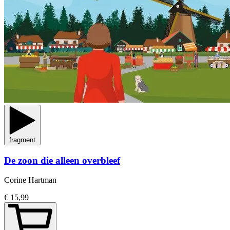
fragment
De zoon die alleen overbleef
Corine Hartman
€ 15,99