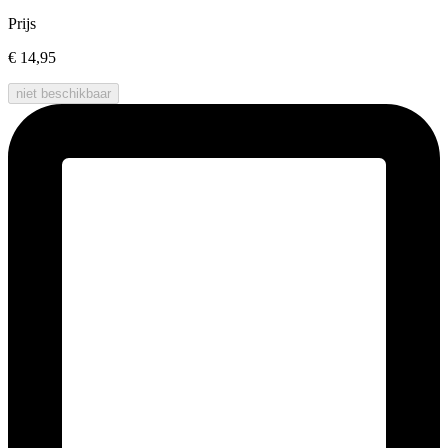
Prijs
€ 14,95
niet beschikbaar