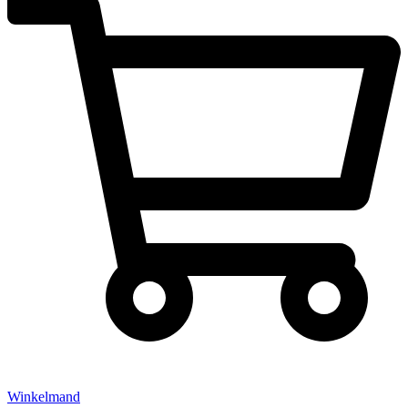
Winkelmand