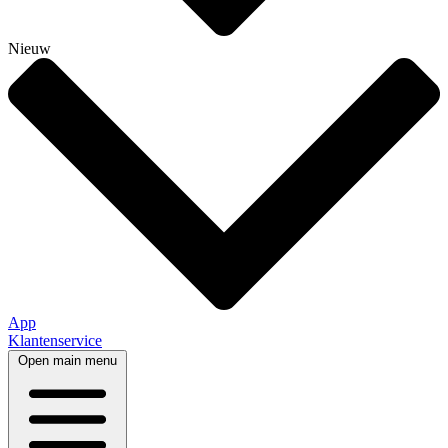
Nieuw
App
Klantenservice
Open main menu