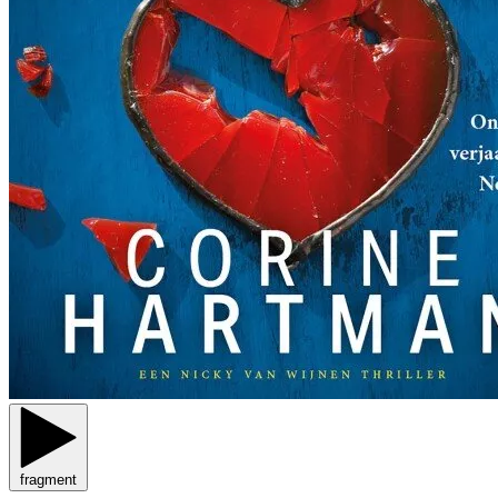
fragment