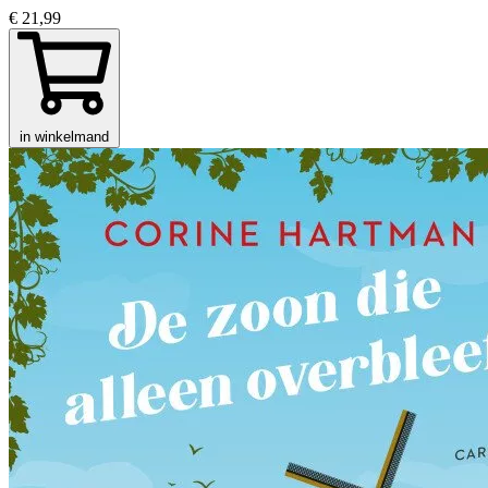
€ 21,99
in winkelmand