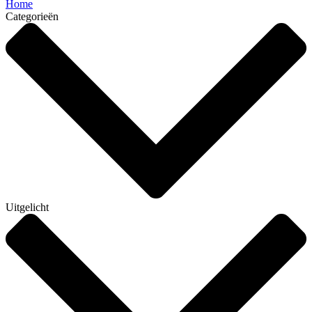
Home
Categorieën
Uitgelicht