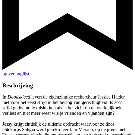
op verlanglijst
Beschrijving
In
Doodskleed
levert de eigenzinnige rechercheur Jessica Haider
niet voor het eerst strijd in het belang van gerechtigheid. Is zo’n
strijd gedoemd te mislukken als je het zicht op de werkelijkheid
verliest en niet meer weet wie je vrienden en vijanden zijn?
Jessy krijgt eindelijk de ultieme opdracht waarvoor ze door
elitekorps Saligia werd gerekruteerd. In Mexico, op de grens met
Texas, sterven vluchtelingen massaal aan een zich snel verspreidend