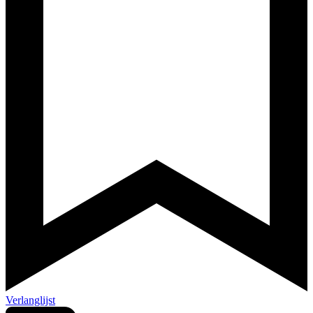
Verlanglijst