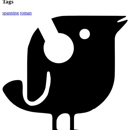
Tags
spanning
roman