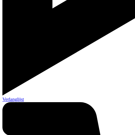
Verlanglijst