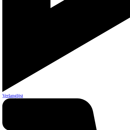
Verlanglijst