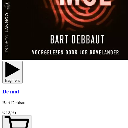
fragment
De mol
Bart Debbaut
€ 12,95