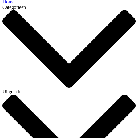
Home
Categorieën
Uitgelicht