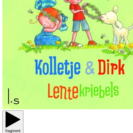
fragment