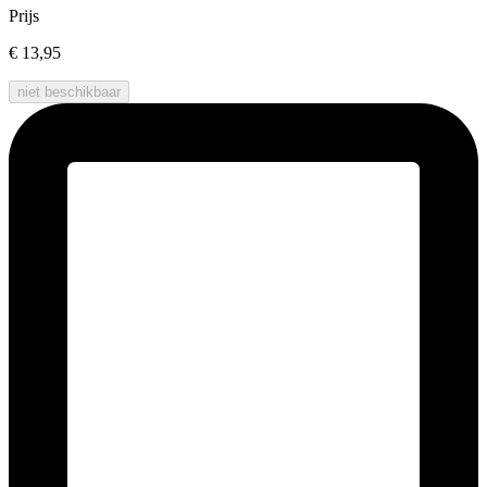
Prijs
€ 13,95
niet beschikbaar