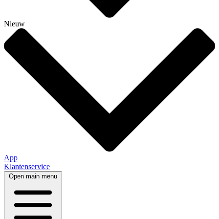
Nieuw
App
Klantenservice
Open main menu