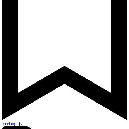
Verlanglijst