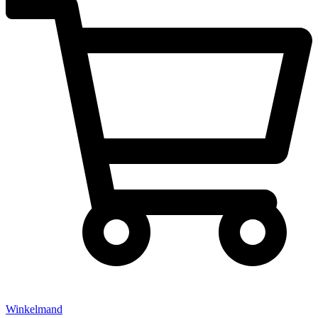
Winkelmand