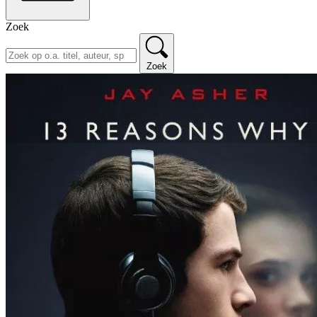
Zoek
Zoek