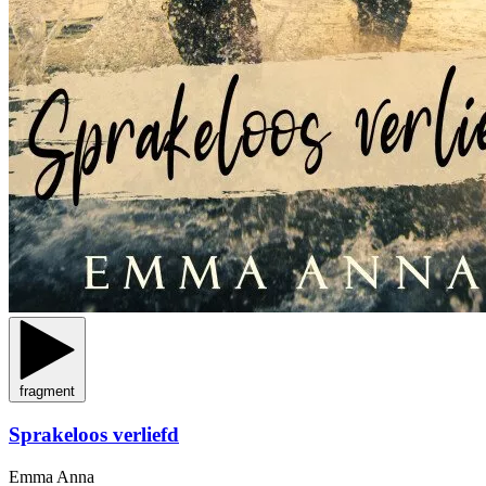
fragment
Sprakeloos verliefd
Emma Anna