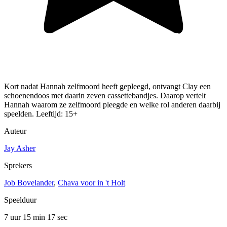
Kort nadat Hannah zelfmoord heeft gepleegd, ontvangt Clay een
schoenendoos met daarin zeven cassettebandjes. Daarop vertelt
Hannah waarom ze zelfmoord pleegde en welke rol anderen daarbij
speelden. Leeftijd: 15+
Auteur
Jay Asher
Sprekers
Job Bovelander
,
Chava voor in 't Holt
Speelduur
7 uur 15 min
17 sec