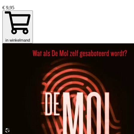
€ 9,95
in winkelmand